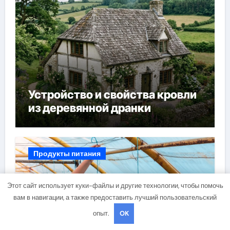
Устройство и свойства кровли
из деревянной дранки
Продукты питания
Этот сайт использует куки-файлы и другие технологии, чтобы помочь
вам в навигации, а также предоставить лучший пользовательский
опыт.
OK