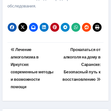
обследования.
Навигация
Лечение
Прокапаться от
по
алкоголизма в
алкоголя на дому в
Иркутске:
Саранске:
записям
современные методы
Безопасный путь к
и возможности
восстановлению
помощи