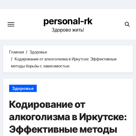
Перейти
к
personal-rk
содержимому
Здорово жить!
Главная
Здоровье
Кодирование от алкоголизма в Иркутске: Эффективные
методы борьбы с зависимостью
Здоровье
Кодирование от
алкоголизма в Иркутске:
Эффективные методы