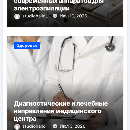
современных аппаратов для
электроэпиляции
studiohallo_
Июл 10, 2026
Здоровье
Диагностические и лечебные
направления медицинского
центра
studiohallo_
Июл 3, 2026