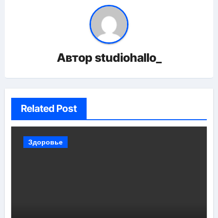
Автор
studiohallo_
Related Post
Здоровье