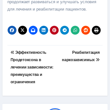
продолжает развиваться и улучшать условия
для лечения и реабилитации пациентов.
Навигация
Эффективность
Реабилитация
по
Продетоксона в
наркозависимых
лечении зависимости:
записям
преимущества и
ограничения