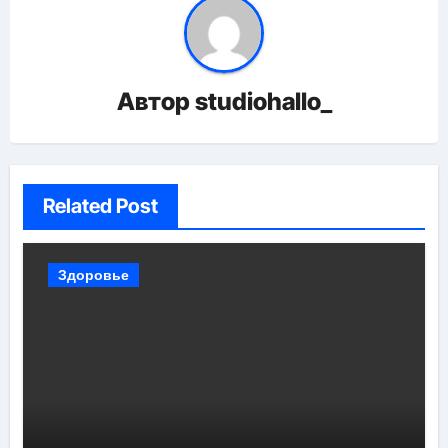
Автор
studiohallo_
Related Post
Здоровье