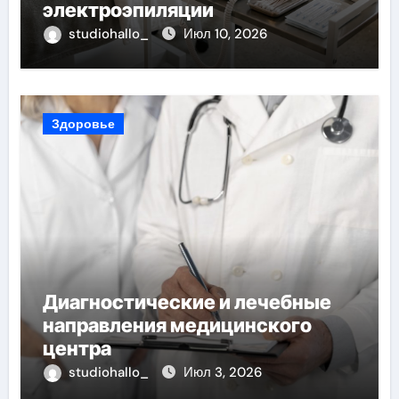
электроэпиляции
studiohallo_
Июл 10, 2026
Здоровье
Диагностические и лечебные
направления медицинского
центра
studiohallo_
Июл 3, 2026