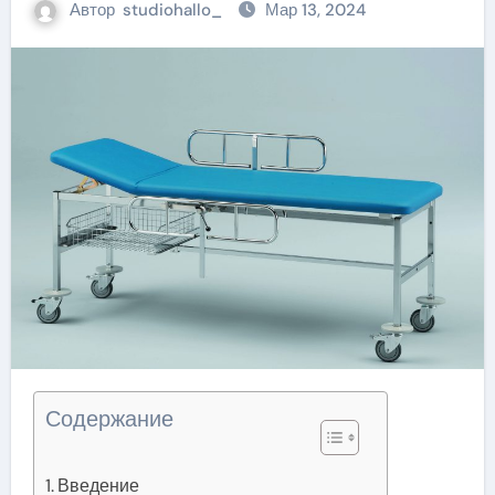
Автор
studiohallo_
Мар 13, 2024
Содержание
Введение