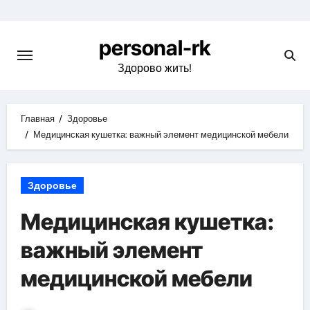
Перейти
к
personal-rk
содержимому
Здорово жить!
Главная
Здоровье
Медицинская кушетка: важный элемент медицинской мебели
Здоровье
Медицинская кушетка:
важный элемент
медицинской мебели