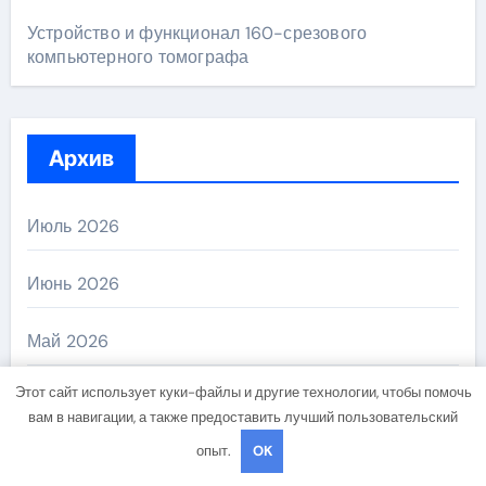
Устройство и функционал 160-срезового
компьютерного томографа
Архив
Июль 2026
Июнь 2026
Май 2026
Этот сайт использует куки-файлы и другие технологии, чтобы помочь
Апрель 2026
вам в навигации, а также предоставить лучший пользовательский
опыт.
OK
Октябрь 2024