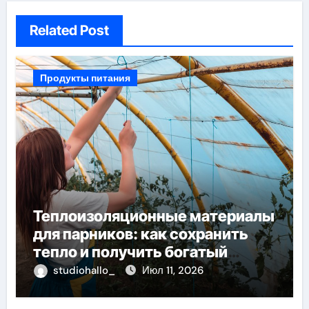
Related Post
Продукты питания
Теплоизоляционные материалы
для парников: как сохранить
тепло и получить богатый
урожай
studiohallo_
Июл 11, 2026