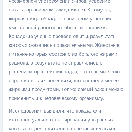
чрезмерном употреблении жиров, усвоение
сахара организмом замедляется. К тому же,
жирная пища обладает свойством угнетения
умственной работоспособности организма.
Канадские ученые провели опыты, результаты
которых оказались поразительными. Животные,
питание которых состояло из богатого жирами
рациона, в результате не справлялись с
решением простейших задач, с которыми легко
справлялись их ровесники, питающиеся менее
жирными продуктами. Тот же самый закон можно
применить и к человеческому организму.
Исследования выявили, что показатели
интеллектуального тестирования у взрослых,
которые неделю питались перенасыщенными