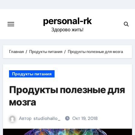
Перейти
к
personal-rk
содержимому
Здорово жить!
Главная
Продукты питания
Продукты полезные для мозга
Продукты питания
Продукты полезные для
мозга
Автор
studiohallo_
Окт 19, 2018