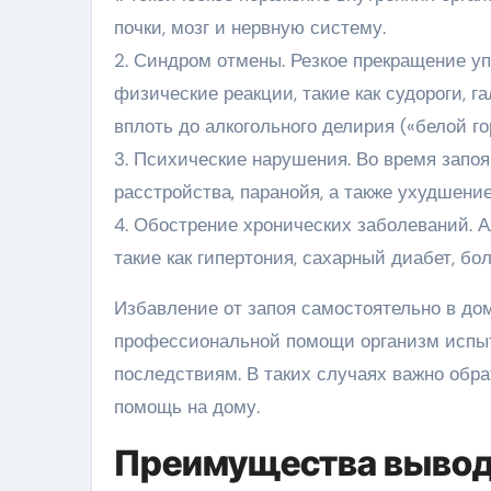
почки, мозг и нервную систему.
2. Синдром отмены. Резкое прекращение у
физические реакции, такие как судороги, 
вплоть до алкогольного делирия («белой го
3. Психические нарушения. Во время запоя
расстройства, паранойя, а также ухудшени
4. Обострение хронических заболеваний. 
такие как гипертония, сахарный диабет, бо
Избавление от запоя самостоятельно в до
профессиональной помощи организм испыт
последствиям. В таких случаях важно обра
помощь на дому.
Преимущества вывода