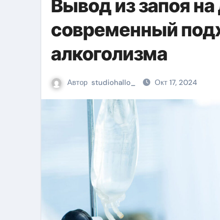
Вывод из запоя на
современный под
алкоголизма
Автор
studiohallo_
Окт 17, 2024