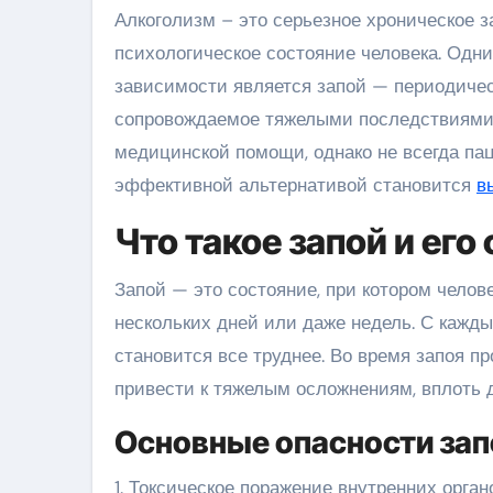
Алкоголизм – это серьезное хроническое заболевание, которое затрагивает как физическое, так и
психологическое состояние человека. Одн
зависимости является запой — периодичес
сопровождаемое тяжелыми последствиями 
медицинской помощи, однако не всегда пац
эффективной альтернативой становится
в
Что такое запой и его
Запой — это состояние, при котором челов
нескольких дней или даже недель. С кажды
становится все труднее. Во время запоя п
привести к тяжелым осложнениям, вплоть д
Основные опасности зап
1. Токсическое поражение внутренних орган