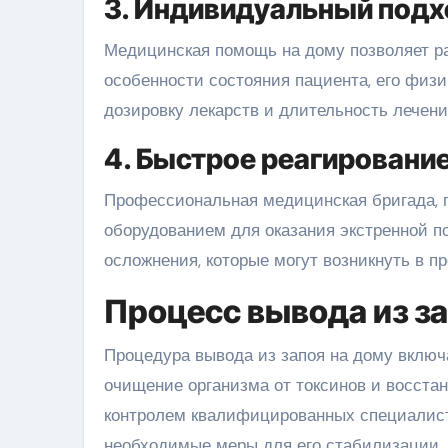
3. Индивидуальный подх
Медицинская помощь на дому позволяет р
особенности состояния пациента, его физи
дозировку лекарств и длительность лечен
4. Быстрое реагировани
Профессиональная медицинская бригада,
оборудованием для оказания экстренной п
осложнения, которые могут возникнуть в п
Процесс вывода из за
Процедура вывода из запоя на дому включа
очищение организма от токсинов и восста
контролем квалифицированных специалист
необходимые меры для его стабилизации.