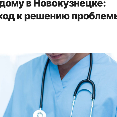
 дому в Новокузнецке:
ход к решению проблем