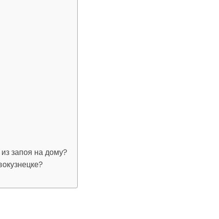
из запоя на дому?
вокузнецке?