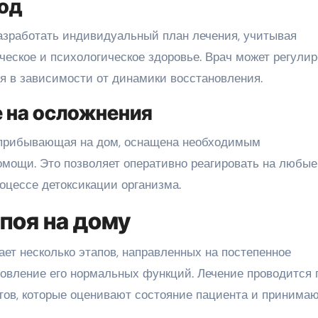
од
азработать индивидуальный план лечения, учитывая
ческое и психологическое здоровье. Врач может регули
ия в зависимости от динамики восстановления.
е на осложнения
 прибывающая на дом, оснащена необходимым
омощи. Это позволяет оперативно реагировать на любые
роцессе детоксикации организма.
поя на дому
ет несколько этапов, направленных на постепенное
новление его нормальных функций. Лечение проводится 
ов, которые оценивают состояние пациента и принима