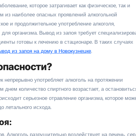
им из наиболее опасных проявлений алкогольной
кое и продолжительное употребление алкоголя,
для организма. Вывод из запоя требует специализиров
иенты готовы к лечению в стационаре. В таких случаях
ывод из запоя на дому в Новокузнецке
.
 опасности?
ек непрерывно употребляет алкоголь на протяжении
м днем количество спиртного возрастает, а остановитьс
роисходит серьезное отравление организма, которое мож
о летального исхода.
оя:
ов. Алкоголь разрушительно воздействует на печень, сер