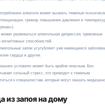
потребления алкоголя может вызвать тяжелые психическ
галлюцинации, тремор, повышение давления и температу
рячки»).
 может развиваться алкогольная депрессия, тревожные
е когнитивных способностей.
Алкогольные запои усугубляют уже имеющиеся заболева
лезни сердца и другие.
машних условиях может быть крайне опасным. Без
ывает сильный стресс, что приводит к тяжелым
титься к специалистам, которые могут оказать медицин
 из запоя на дому