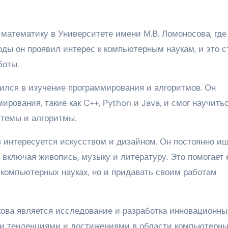
математику в Университете имени М.В. Ломоносова, где
оды он проявил интерес к компьютерным наукам, и это с
боты.
ился в изучение программирования и алгоритмов. Он
рования, такие как C++, Python и Java, и смог научить
темы и алгоритмы.
интересуется искусством и дизайном. Он постоянно и
 включая живопись, музыку и литературу. Это помогает
 компьютерных науках, но и придавать своим работам
ова является исследование и разработка инновационны
ми тенденциями и достижениями в области компьютерн