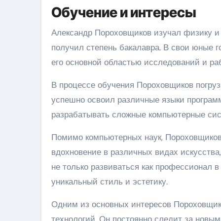
Обучение и интересы
Александр Пороховщиков изучал физику и 
получил степень бакалавра. В свои юные г
его основной областью исследований и ра
В процессе обучения Пороховщиков погруз
успешно освоил различные языки программи
разрабатывать сложные компьютерные сис
Помимо компьютерных наук, Пороховщиков 
вдохновение в различных видах искусства,
не только развиваться как профессионал в
уникальный стиль и эстетику.
Одним из основных интересов Пороховщик
технологий. Он постоянно следит за новы