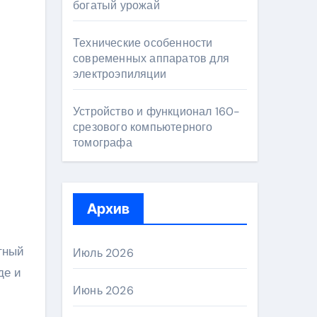
богатый урожай
Технические особенности
современных аппаратов для
электроэпиляции
Устройство и функционал 160-
срезового компьютерного
томографа
Архив
тный
Июль 2026
де и
Июнь 2026