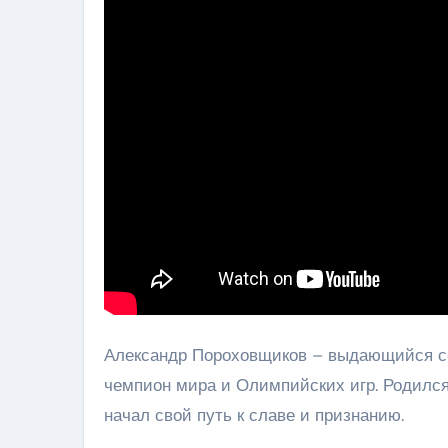
Александр Пороховщиков – выдающийся со
чемпион мира и Олимпийских игр. Родился о
начал свой путь к славе и признанию.