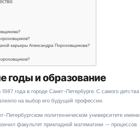
ество
овщикова?
Пороховщиков?
ешной карьеры Александра Пороховщикова?
Пороховщиков?
е годы и образование
987 года в городе Санкт-Петербурге. С самого детства
повлияло на выбор его будущей профессии.
кт-Петербургском политехническом университете имени
окончил факультет прикладной математики — процессов