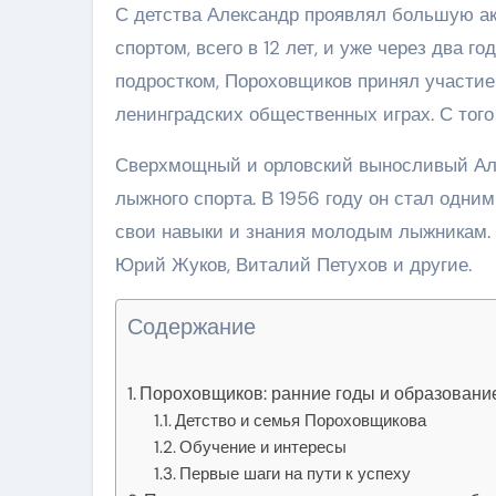
С детства Александр проявлял большую ак
спортом, всего в 12 лет, и уже через два г
подростком, Пороховщиков принял участи
ленинградских общественных играх. С того 
Сверхмощный и орловский выносливый Ал
лыжного спорта. В 1956 году он стал одни
свои навыки и знания молодым лыжникам. 
Юрий Жуков, Виталий Петухов и другие.
Содержание
Пороховщиков: ранние годы и образовани
Детство и семья Пороховщикова
Обучение и интересы
Первые шаги на пути к успеху