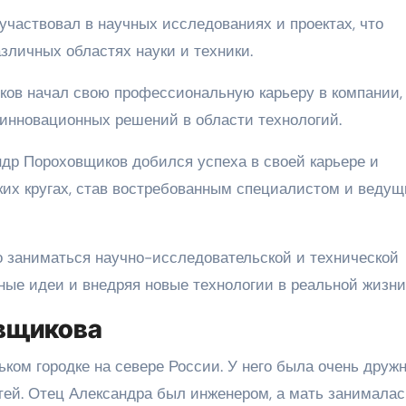
участвовал в научных исследованиях и проектах, что
зличных областях науки и техники.
ков начал свою профессиональную карьеру в компании,
инновационных решений в области технологий.
ндр Пороховщиков добился успеха в своей карьере и
ких кругах, став востребованным специалистом и веду
 заниматься научно-исследовательской и технической
ные идеи и внедряя новые технологии в реальной жизни
овщикова
ком городке на севере России. У него была очень друж
етей. Отец Александра был инженером, а мать занималас