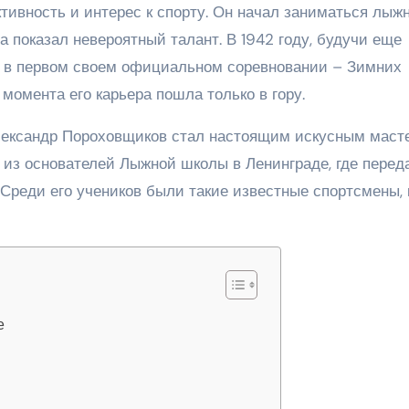
тивность и интерес к спорту. Он начал заниматься лыж
ода показал невероятный талант. В 1942 году, будучи еще
е в первом своем официальном соревновании – Зимних
момента его карьера пошла только в гору.
ександр Пороховщиков стал настоящим искусным маст
м из основателей Лыжной школы в Ленинграде, где перед
Среди его учеников были такие известные спортсмены, 
е