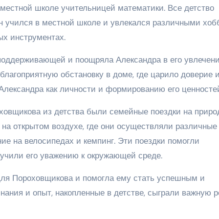
 местной школе учительницей математики. Все детство
он учился в местной школе и увлекался различными хоб
ых инструментах.
поддерживающей и поощряла Александра в его увлечени
 благоприятную обстановку в доме, где царило доверие 
Александра как личности и формированию его ценносте
овщикова из детства были семейные поездки на приро
 на открытом воздухе, где они осуществляли различные
ание на велосипедах и кемпинг. Эти поездки помогли
аучили его уважению к окружающей среде.
для Пороховщикова и помогла ему стать успешным и
ания и опыт, накопленные в детстве, сыграли важную р