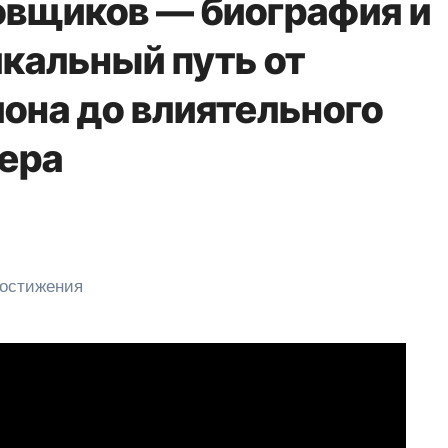
овщиков — биография и
кальный путь от
она до влиятельного
гера