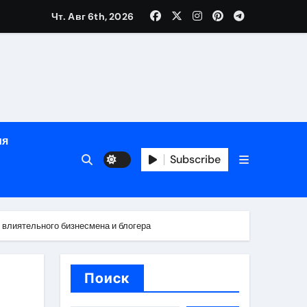
Чт. Авг 6th, 2026
й урожай
ия
Subscribe
икация
влиятельного бизнесмена и блогера
и социальные
Поиск