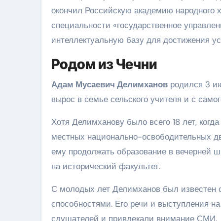
окончил Российскую академию народного х
специальности «государственное управлени
интеллектуальную базу для достижения ус
Родом из Чечни
Адам Мусаевич Делимханов
родился 3 ию
вырос в семье сельского учителя и с самог
Хотя Делимханову было всего 18 лет, когда
местных национально-освободительных дв
ему продолжать образование в вечерней ш
на исторический факультет.
С молодых лет Делимханов был известен 
способностями. Его речи и выступления н
слушателей и привлекали внимание СМИ.