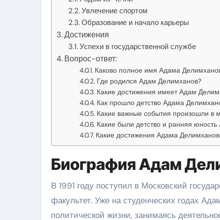
Увлечение спортом
Образование и начало карьеры
Достижения
Успехи в государственной службе
Вопрос-ответ:
Каково полное имя Адама Делимхано
Где родился Адам Делимханов?
Какие достижения имеет Адам Делим
Как прошло детство Адама Делимхан
Какие важные события произошли в 
Какие были детство и ранняя юност
Какие достижения Адама Делимханова
Биография Адам Дел
В 1991 году поступил в Московский госуда
факультет. Уже на студенческих годах Ад
политической жизни, занимаясь деятельно