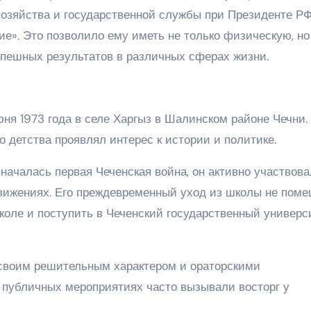
озяйства и государственной службы при Президенте РФ
е». Это позволило ему иметь не только физическую, но
пешных результатов в различных сферах жизни.
ня 1973 года в селе Харгыз в Шалинском районе Чечни.
о детства проявлял интерес к истории и политике.
 началась первая Чеченская война, он активно участвова
ижениях. Его преждевременный уход из школы не пом
коле и поступить в Чеченский государственный универс
своим решительным характером и ораторскими
а публичных мероприятиях часто вызывали восторг у