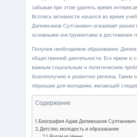
забывая при этом уделять время интереса
Всплеск активности начался во время уче
Делимханов Султанович осваивает разност
основными инструментами в достижении п
Получив необходимое образование, Делимх
общественной деятельности. Его ярким и 
важным социальным и политическим пробл
благополучию и развитию региона. Таким о
образцом для молодежи, желающей следова
Содержание
Биография Адам Делимханов Султанович
Детство, молодость и образование
Родом из Чечни