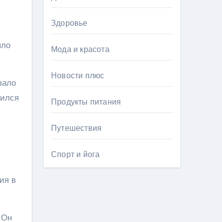
Здоровье
ыло
Мода и красота
Новости плюс
вало
бился
Продукты питания
Путешествия
Спорт и йога
ия в
 Он