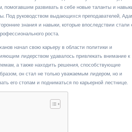
м, помогавшим развивать в себе новые таланты и навык
бы. Под руководством выдающихся преподавателей, Ада
оронние знания и навыки, которые впоследствии стали 
рофессионального роста.
анов начал свою карьеру в области политики и
сияющим лидерством удавалось привлекать внимание к
емам, а также находить решения, способствующие
бразом, он стал не только уважаемым лидером, но и
ть его стопам и подниматься по карьерной лестнице.