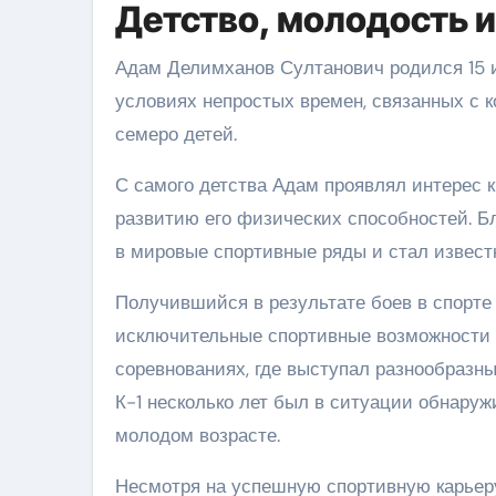
Детство, молодость 
Адам Делимханов Султанович родился 15 ию
условиях непростых времен, связанных с к
семеро детей.
С самого детства Адам проявлял интерес к
развитию его физических способностей. Б
в мировые спортивные ряды и стал извес
Получившийся в результате боев в спорте 
исключительные спортивные возможности 
соревнованиях, где выступал разнообразн
К-1 несколько лет был в ситуации обнаруж
молодом возрасте.
Несмотря на успешную спортивную карьер