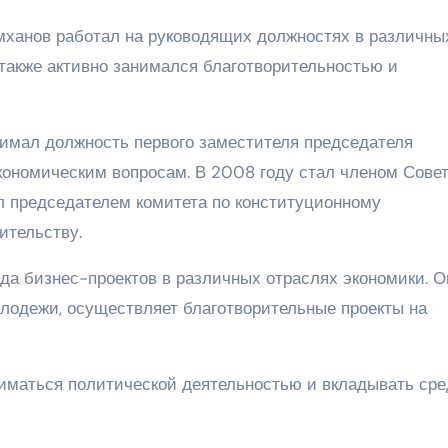
мханов работал на руководящих должностях в различны
 также активно занимался благотворительностью и
имал должность первого заместителя председателя
кономическим вопросам. В 2008 году стал членом Сове
л председателем комитета по конституционному
ительству.
а бизнес-проектов в различных отраслях экономики. О
олодежи, осуществляет благотворительные проекты на
иматься политической деятельностью и вкладывать сре