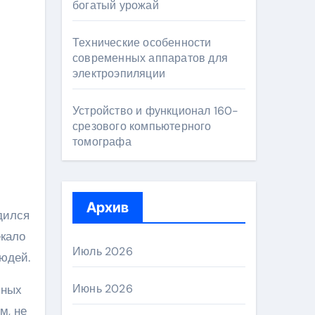
богатый урожай
Технические особенности
современных аппаратов для
электроэпиляции
Устройство и функционал 160-
срезового компьютерного
томографа
Архив
дился
екало
Июль 2026
юдей.
Июнь 2026
бных
м, не