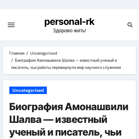
Перейти
к
personal-rk
содержимому
Здорово жить!
Главная
Uncategorised
Биография Амонашвили Шалва — известный ученый и
писатель, чьи работы перевернули мир научного служения
Uncategorised
Биография Амонашвили
Шалва — известный
ученый и писатель, чьи