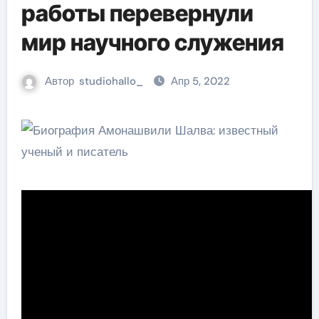
работы перевернули
мир научного служения
Автор
studiohallo_
Апр 5, 2022