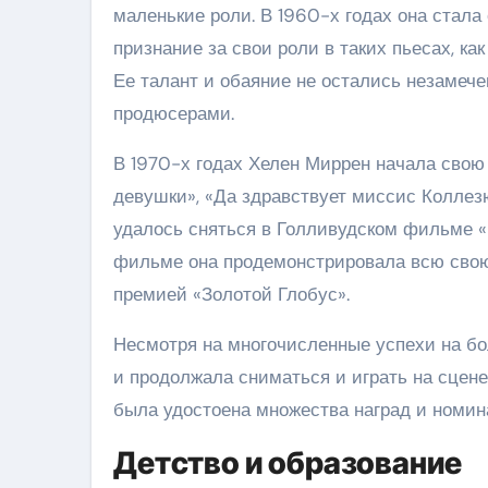
маленькие роли. В 1960-х годах она стала
признание за свои роли в таких пьесах, ка
Ее талант и обаяние не остались незамеч
продюсерами.
В 1970-х годах Хелен Миррен начала свою
девушки», «Да здравствует миссис Коллез
удалось сняться в Голливудском фильме «Е
фильме она продемонстрировала всю свою
премией «Золотой Глобус».
Несмотря на многочисленные успехи на бо
и продолжала сниматься и играть на сцене
была удостоена множества наград и номина
Детство и образование