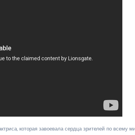
триса, которая завоевала сердца зрителей по всему м