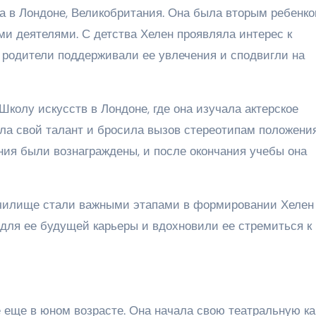
а в Лондоне, Великобритания. Она была вторым ребенко
ми деятелями. С детства Хелен проявляла интерес к
е родители поддерживали ее увлечения и сподвигли на
Школу искусств в Лондоне, где она изучала актерское
ила свой талант и бросила вызов стереотипам положени
ния были вознаграждены, и после окончания учебы она
училище стали важными этапами в формировании Хелен
 для ее будущей карьеры и вдохновили ее стремиться к
 еще в юном возрасте. Она начала свою театральную к