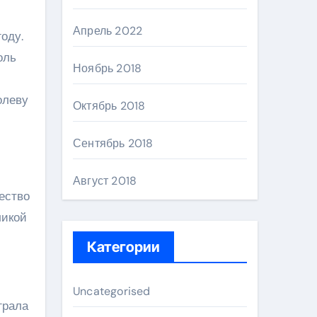
Апрель 2022
оду.
оль
Ноябрь 2018
олеву
Октябрь 2018
Сентябрь 2018
Август 2018
ество
ликой
Категории
Uncategorised
грала