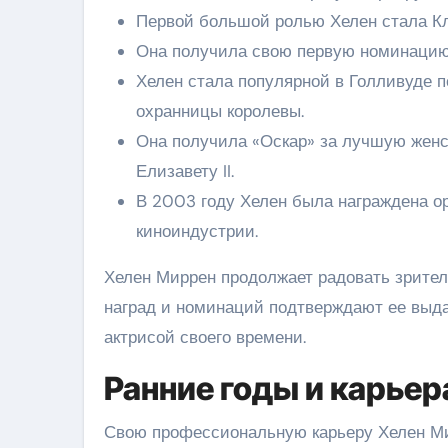
Первой большой ролью Хелен стала Кл
Она получила свою первую номинацию н
Хелен стала популярной в Голливуде п
охранницы королевы.
Она получила «Оскар» за лучшую женс
Елизавету II.
В 2003 году Хелен была награждена о
киноиндустрии.
Хелен Миррен продолжает радовать зрител
наград и номинаций подтверждают ее выд
актрисой своего времени.
Ранние годы и карьер
Свою профессиональную карьеру Хелен Мир