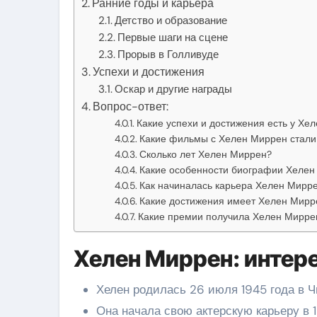
Ранние годы и карьера
Детство и образование
Первые шаги на сцене
Прорыв в Голливуде
Успехи и достижения
Оскар и другие награды
Вопрос-ответ:
Какие успехи и достижения есть у Хе
Какие фильмы с Хелен Миррен стал
Сколько лет Хелен Миррен?
Какие особенности биографии Хелен
Как начиналась карьера Хелен Мирр
Какие достижения имеет Хелен Мирре
Какие премии получила Хелен Миррен
Хелен Миррен: интер
Хелен родилась 26 июля 1945 года в Ч
Она начала свою актерскую карьеру в 1