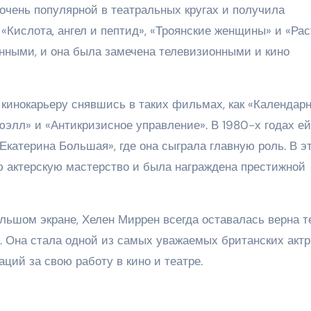
 очень популярной в театральных кругах и получила
к «Кислота, ангел и пептид», «Троянские женщины» и «Рас
енными, и она была замечена телевизионными и кино
 кинокарьеру снявшись в таких фильмах, как «Календар
юэлл» и «Антикризисное управление». В 1980-х годах ей
катерина Большая», где она сыграла главную роль. В э
 актерскую мастерство и была награждена престижной
льшом экране, Хелен Миррен всегда оставалась верна т
. Она стала одной из самых уважаемых британских актр
ций за свою работу в кино и театре.