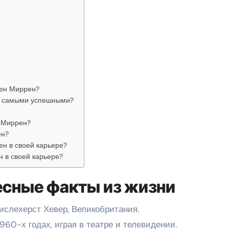
лен Миррен?
и самыми успешными?
 Миррен?
ен?
н в своей карьере?
 в своей карьере?
есные факты из жизни
ислехерст Хевер, Великобритания.
960-х годах, играя в театре и телевидении.