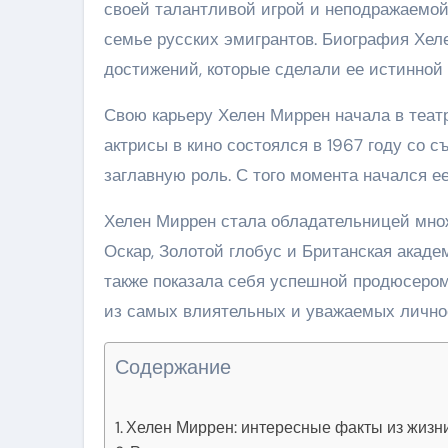
своей талантливой игрой и неподражаемой
семье русских эмигрантов. Биография Хел
достижений, которые сделали ее истинной 
Свою карьеру Хелен Миррен начала в театр
актрисы в кино состоялся в 1967 году со 
заглавную роль. С того момента начался ее
Хелен Миррен стала обладательницей множ
Оскар, Золотой глобус и Британская академ
также показала себя успешной продюсером
из самых влиятельных и уважаемых личнос
Содержание
Хелен Миррен: интересные факты из жизн