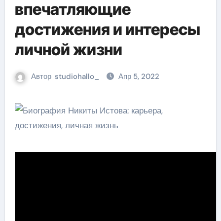
впечатляющие
достижения и интересы
личной жизни
Автор
studiohallo_
Апр 5, 2022