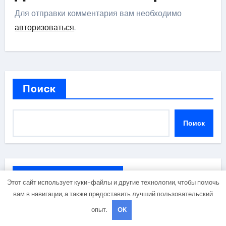
Для отправки комментария вам необходимо
авторизоваться
.
Поиск
Поиск
Последние записи
Этот сайт использует куки-файлы и другие технологии, чтобы помочь
вам в навигации, а также предоставить лучший пользовательский
Критерии выбора салонов оптики с медицинской
опыт.
OK
лицензией и диагностикой зрения