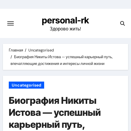
Перейти
к
personal-rk
содержимому
Здорово жить!
Главная
Uncategorised
Биография Никиты Истова — успешный карьерный путь,
впечатляющие достижения и интересы личной жизни
Uncategorised
Биография Никиты
Истова — успешный
карьерный путь,