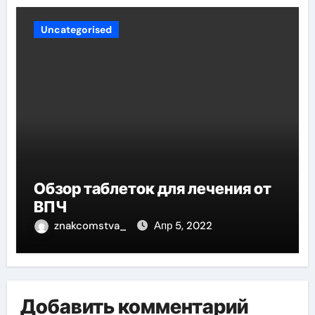
Uncategorised
Обзор таблеток для лечения от
ВПЧ
znakcomstva_
Апр 5, 2022
Добавить комментарий