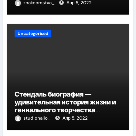
znakcomstva_
Апр 5, 2022
Uncategorised
Стендаль биография —
удивительная история жизни и
гениального творчества
великого писателя
studiohallo_
Апр 5, 2022