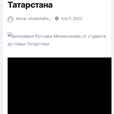
Татарстана
Автор
studiohallo_
Апр 5, 2022