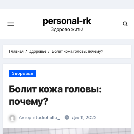
Перейти
к
personal-rk
содержимому
Здорово жить!
Главная
Здоровье
Болит кожа головы: почему?
Здоровье
Болит кожа головы:
почему?
Автор
studiohallo_
Дек 11, 2022