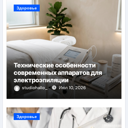
Здоровье
Технические особенности
современных аппаратов для
электроэпиляции
studiohallo_
Июл 10, 2026
Здоровье