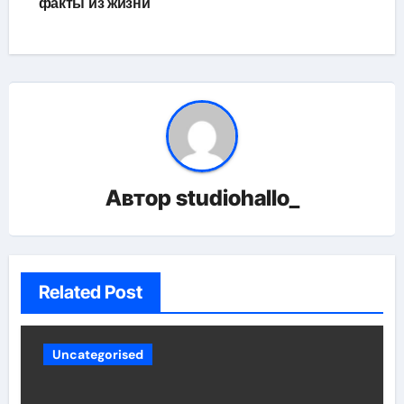
факты из жизни
Автор
studiohallo_
Related Post
Uncategorised