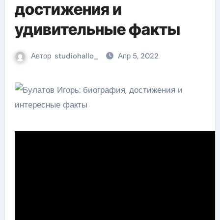
достижения и
удивительные факты
Автор
studiohallo_
Апр 5, 2022