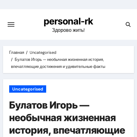
Перейти
к
personal-rk
содержимому
Здорово жить!
Главная
Uncategorised
Булатов Игорь — необычная жизненная история,
впечатляющие достижения и удивительные факты
Uncategorised
Булатов Игорь —
необычная жизненная
история, впечатляющие