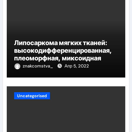
Липосаркома мягких тканей:
высокодифференцированная,
плеоморфная, миксоидная
znakcomstva_
Апр 5, 2022
Uncategorised