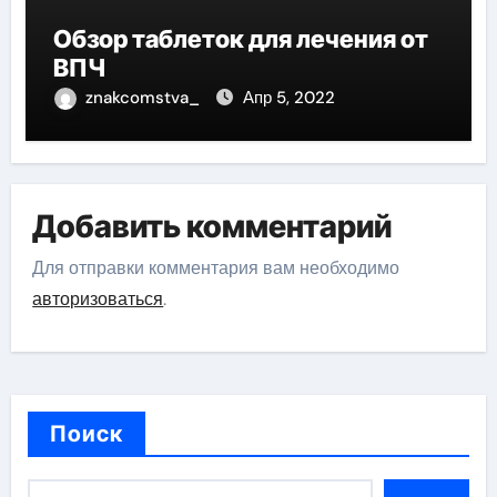
Обзор таблеток для лечения от
ВПЧ
znakcomstva_
Апр 5, 2022
Добавить комментарий
Для отправки комментария вам необходимо
авторизоваться
.
Поиск