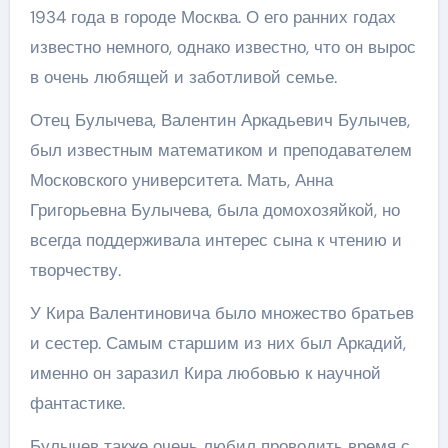
1934 года в городе Москва. О его ранних годах
известно немного, однако известно, что он вырос
в очень любящей и заботливой семье.
Отец Булычева, Валентин Аркадьевич Булычев,
был известным математиком и преподавателем
Московского университета. Мать, Анна
Григорьевна Булычева, была домохозяйкой, но
всегда поддерживала интерес сына к чтению и
творчеству.
У Кира Валентиновича было множество братьев
и сестер. Самым старшим из них был Аркадий,
именно он заразил Кира любовью к научной
фантастике.
Булычев также очень любил проводить время с