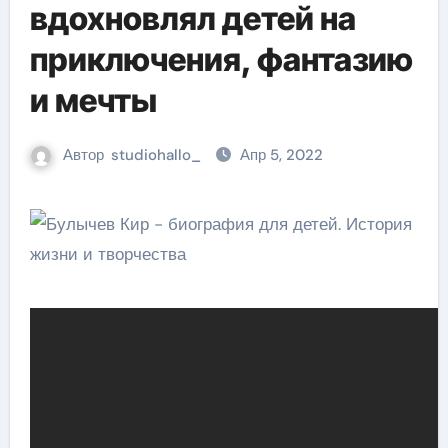
вдохновлял детей на
приключения, фантазию
и мечты
Автор
studiohallo_
Апр 5, 2022