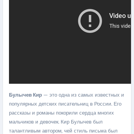
Булычев Кир
— это одна из самых известных и
популярных детских писательниц в России. Его
рассказы и романы покорили сердца многих
мальчиков и девочек. Кир Булычев был
талантливым автором, чей стиль письма был