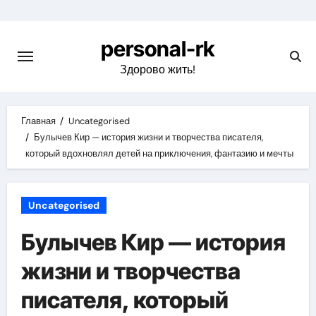
Перейти
к
personal-rk
содержимому
Здорово жить!
Главная
Uncategorised
Булычев Кир — история жизни и творчества писателя,
который вдохновлял детей на приключения, фантазию и мечты
Uncategorised
Булычев Кир — история
жизни и творчества
писателя, который