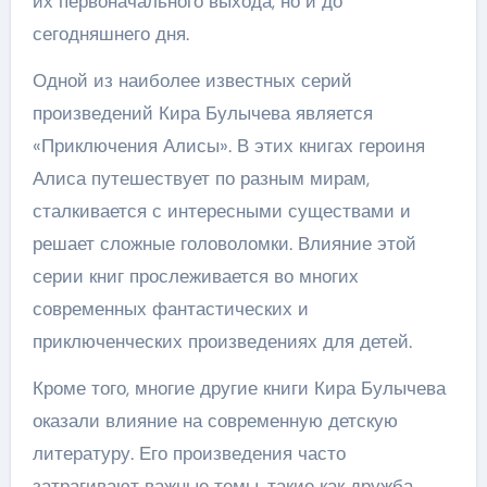
их первоначального выхода, но и до
сегодняшнего дня.
Одной из наиболее известных серий
произведений Кира Булычева является
«Приключения Алисы». В этих книгах героиня
Алиса путешествует по разным мирам,
сталкивается с интересными существами и
решает сложные головоломки. Влияние этой
серии книг прослеживается во многих
современных фантастических и
приключенческих произведениях для детей.
Кроме того, многие другие книги Кира Булычева
оказали влияние на современную детскую
литературу. Его произведения часто
затрагивают важные темы, такие как дружба,