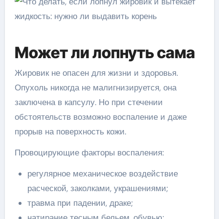
Может ли лопнуть сама
Жировик не опасен для жизни и здоровья.
Опухоль никогда не малигнизируется, она
заключена в капсулу. Но при стечении
обстоятельств возможно воспаление и даже
прорыв на поверхность кожи.
Провоцирующие факторы воспаления:
регулярное механическое воздействие
расческой, заколками, украшениями;
травма при падении, драке;
натирание тесным бельем, обувью;