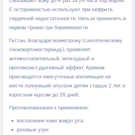
Смазывают кожу до 6 раз за 24 часа под марлю.
С осторожностью используют при нефрите,
сердечной недостаточности. Нельзя применять в
первом триместре беременности.
Гистан, благодаря мометазону (синтетическому
глюкокортикостероиду), проявляет
антивоспалительный, антизудный и
противоэкссудативный эффект. Кремом
производятся ежесуточные аппликации на
месте лопнувшей опухоли детям старше 2 лет и
взрослым курсом до 28 дней.
Противопоказания к применению:
воспаление кожи вокруг рта;
розовые угри;