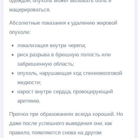
одеждой, опухоль может вызывать боль и
мацерироваться.
Абсолютные показания к удалению жировой
опухоли:
локализация внутри черепа;
риск разрыва в брюшную полость или
забрюшинную область;
опухоль, нарушающая ход спинномозговой
жидкости;
нарост внутри сердца, провоцирующий
аритмию.
Прогноз при образованиях всегда хороший. Но
даже после успешного выведения они, как
правило, появляются снова на другом