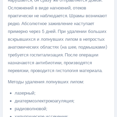
Осложнений в виде нагноений, отеков
практически не наблюдается. Шрамы возникают
редко. Абсолютное заживление наступает
примерно через 5 дней. При удалении больших
вскрывшихся и лопнувших липом в непростых
анатомических областях (на шее, подмышками)
требуется госпитализация. После операции
назначаются антибиотики, производятся
перевязки, проводится гистология материала.
Методы удаления лопнувших липом:
лазерный;
диатермоэлектрокоагуляция;
радиоволновой;
хирургическое иссечение;