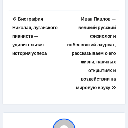
Навигация
Биография
Иван Павлов —
по
Николая, луганского
великий русский
пианиста —
физиолог и
записям
удивительная
нобелевский лауреат,
история успеха
рассказываем о его
жизни, научных
открытиях и
воздействии на
мировую науку