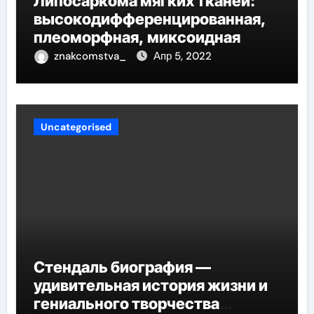
Липосаркома мягких тканей:
высокодифференцированная,
плеоморфная, миксоидная
znakcomstva_
Апр 5, 2022
Uncategorised
Стендаль биография —
удивительная история жизни и
гениального творчества