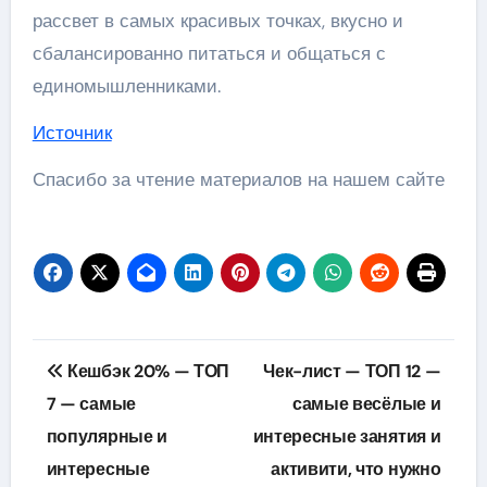
рассвет в самых красивых точках, вкусно и
сбалансированно питаться и общаться с
единомышленниками.
Источник
Спасибо за чтение материалов на нашем сайте
Навигация
Кешбэк 20% — ТОП
Чек-лист — ТОП 12 —
по
7 — самые
самые весёлые и
популярные и
интересные занятия и
записям
интересные
активити, что нужно