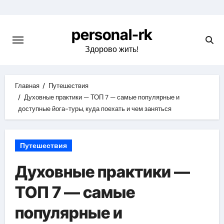
Перейти
к
personal-rk
содержимому
Здорово жить!
Главная
Путешествия
Духовные практики — ТОП 7 — самые популярные и
доступные йога-туры, куда поехать и чем заняться
Путешествия
Духовные практики —
ТОП 7 — самые
популярные и