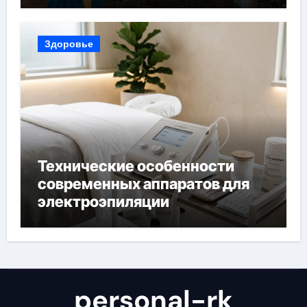
богатый урожай
Здоровье
Технические особенности
современных аппаратов для
электроэпиляции
personal-rk