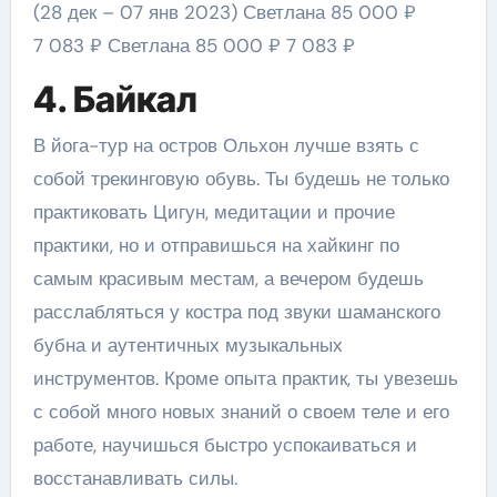
(28 дек – 07 янв 2023)
Светлана
85 000 ₽
7 083 ₽
Светлана
85 000 ₽
7 083 ₽
4. Байкал
В йога-тур на остров Ольхон лучше взять с
собой трекинговую обувь. Ты будешь не только
практиковать Цигун, медитации и прочие
практики, но и отправишься на хайкинг по
самым красивым местам, а вечером будешь
расслабляться у костра под звуки шаманского
бубна и аутентичных музыкальных
инструментов. Кроме опыта практик, ты увезешь
с собой много новых знаний о своем теле и его
работе, научишься быстро успокаиваться и
восстанавливать силы.