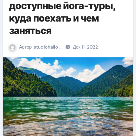
доступные йога-туры,
куда поехать и чем
заняться
Автор
studiohallo_
Дек 11, 2022