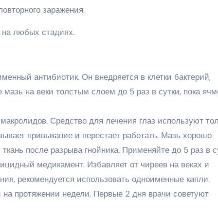
повторного заражения.
 на любых стадиях.
менный антибиотик. Он внедряется в клетки бактерий,
е мазь на веки толстым слоем до 5 раз в сутки, пока яч
макролидов. Средство для лечения глаз используют то
ызывает привыкание и перестает работать. Мазь хорошо
ткань после разрыва гнойника. Применяйте до 5 раз в с
рицидный медикамент. Избавляет от чиреев на веках и
ния, рекомендуется использовать одноименные капли.
 на протяжении недели. Первые 2 дня врачи советуют