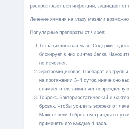
распространяться инфекции, защищает от 
Лечение ячменя на глазу мазями возможно
Популярные препараты от чирея:
Тетрациклиновая мазь. Содержит однои
блокирует в них синтез белка. Наносит
не исчезнет.
Эритромициновая. Препарат из группы 
на протяжении 3-4 суток, иначе оно в
снимает отек, заживляет поврежденную 
Тобрекс. Бактериостатический и бакте
бровях. Чтобы усилить эффект от лече
Мажьте веки Тобрексом трижды в сутки
применять его каждые 4 часа.