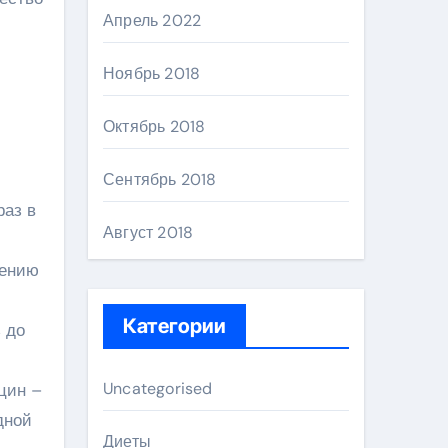
Апрель 2022
Ноябрь 2018
Октябрь 2018
Сентябрь 2018
раз в
Август 2018
нению
Категории
ь до
Uncategorised
цин –
дной
Диеты