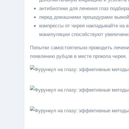
антибиотики для лечения глаз подбир
перед домашними процедурами вымойт
компрессы от чирея накладывайте на ве
манипуляции способствуют увеличению
Попытки самостоятельно проводить лечени
появлению рубцов в месте прокола чирея.