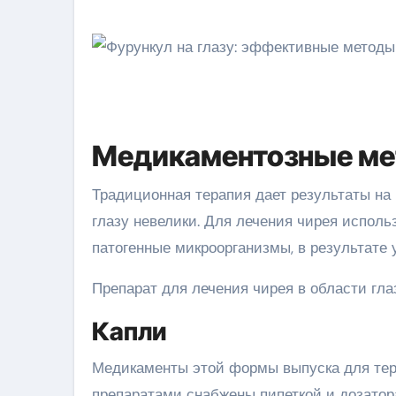
Медикаментозные м
Традиционная терапия дает результаты на 
глазу невелики. Для лечения чирея исполь
патогенные микроорганизмы, в результате 
Препарат для лечения чирея в области гла
Капли
Медикаменты этой формы выпуска для тер
препаратами снабжены пипеткой и дозатор