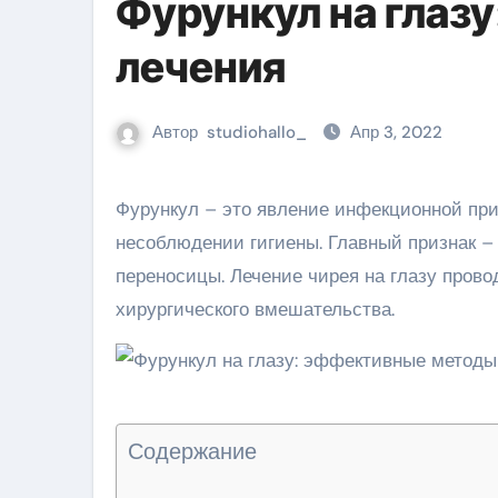
Фурункул на глаз
лечения
Автор
studiohallo_
Апр 3, 2022
Фурункул – это явление инфекционной природы, которое возникает при простудных заболеваниях или
несоблюдении гигиены. Главный признак – 
переносицы. Лечение чирея на глазу пров
хирургического вмешательства.
Содержание