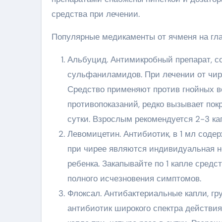
средства при лечении.
Популярные медикаменты от ячменя на гла
Альбуцид. Антимикробный препарат, с
сульфаниламидов. При лечении от чире
Средство применяют против гнойных в
противопоказаний, редко вызывает покр
сутки. Взрослым рекомендуется 2-3 кап
Левомицетин. Антибиотик, в 1 мл соде
при чирее являются индивидуальная н
ребенка. Закапывайте по 1 капле средс
полного исчезновения симптомов.
Флоксал. Антибактериальные капли, г
антибиотик широкого спектра действия