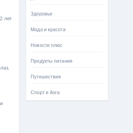
Здоровье
2 лет
Мода и красота
Новости плюс
Продукты питания
лаз,
Путешествия
Спорт и йога
ни