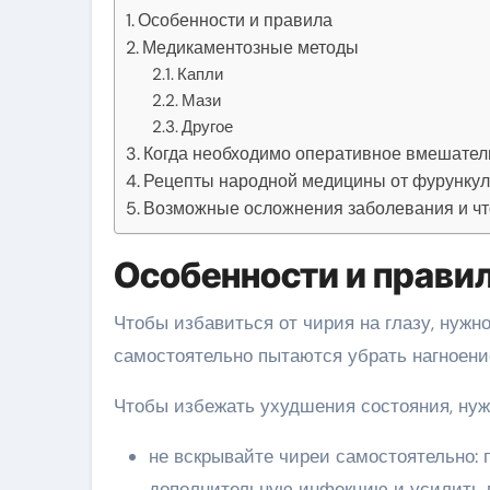
Особенности и правила
Медикаментозные методы
Капли
Мази
Другое
Когда необходимо оперативное вмешател
Рецепты народной медицины от фурунку
Возможные осложнения заболевания и что
Особенности и прави
Чтобы избавиться от чирия на глазу, нужно
самостоятельно пытаются убрать нагноени
Чтобы избежать ухудшения состояния, нуж
не вскрывайте чиреи самостоятельно:
дополнительную инфекцию и усилить 