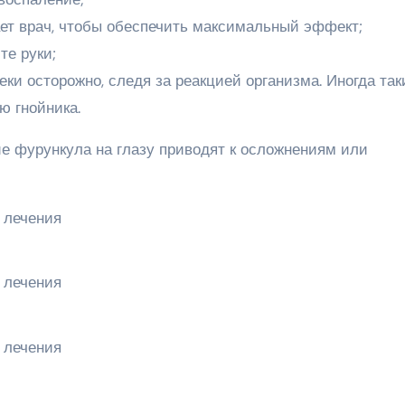
ает врач, чтобы обеспечить максимальный эффект;
е руки;
ки осторожно, следя за реакцией организма. Иногда так
 гнойника.
е фурункула на глазу приводят к осложнениям или