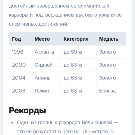
достойным завершением ее олимпийской
карьеры и подтверждением высокого уровня ее
спортивных достижений.
Год
Место
Категория
Медаль
1996
Атланта
до 59 кг
Золото
2000
Сидней
до 63 кг
Золото
2004
Афины
до 63 кг
Золото
2008
Пекин
до 63 кг
Бронза
Рекорды
Один из главных рекордов Великановой —
это ее результат в беге на 100 метров. В