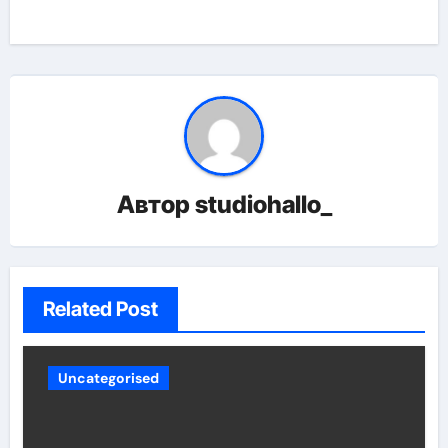
Автор
studiohallo_
Related Post
Uncategorised