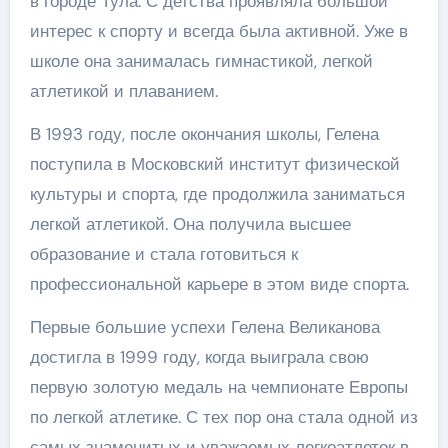
в городе Тула. С детства проявляла большой
интерес к спорту и всегда была активной. Уже в
школе она занималась гимнастикой, легкой
атлетикой и плаванием.
В 1993 году, после окончания школы, Гелена
поступила в Московский институт физической
культуры и спорта, где продолжила заниматься
легкой атлетикой. Она получила высшее
образование и стала готовиться к
профессиональной карьере в этом виде спорта.
Первые большие успехи Гелена Великанова
достигла в 1999 году, когда выиграла свою
первую золотую медаль на чемпионате Европы
по легкой атлетике. С тех пор она стала одной из
самых знаменитых и уважаемых легкоатлеток в