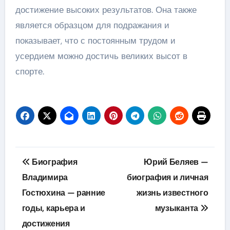
достижение высоких результатов. Она также
является образцом для подражания и
показывает, что с постоянным трудом и
усердием можно достичь великих высот в
спорте.
Навигация
Биография
Юрий Беляев —
по
Владимира
биография и личная
Гостюхина — ранние
жизнь известного
записям
годы, карьера и
музыканта
достижения