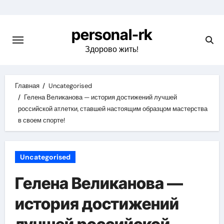
Перейти
к
personal-rk
содержимому
Здорово жить!
Главная
Uncategorised
Гелена Великанова — история достижений лучшей
российской атлетки, ставшей настоящим образцом мастерства
в своем спорте!
Uncategorised
Гелена Великанова —
история достижений