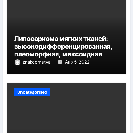
Липосаркома мягких тканей:
высокодифференцированная,
плеоморфная, миксоидная
znakcomstva_
Апр 5, 2022
Uncategorised