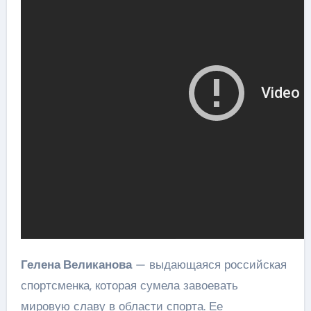
Гелена Великанова
— выдающаяся российская
спортсменка, которая сумела завоевать
мировую славу в области спорта. Ее