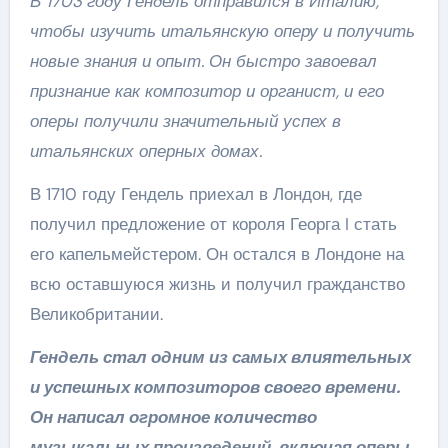
В 1703 году Гендель отправился в Италию,
чтобы изучить итальянскую оперу и получить
новые знания и опыт. Он быстро завоевал
признание как композитор и органист, и его
оперы получили значительный успех в
итальянских оперных домах.
В 1710 году Гендель приехал в Лондон, где
получил предложение от короля Георга I стать
его капельмейстером. Он остался в Лондоне на
всю оставшуюся жизнь и получил гражданство
Великобритании.
Гендель стал одним из самых влиятельных
и успешных композиторов своего времени.
Он написал огромное количество
музыкальных произведений, включая оперы,