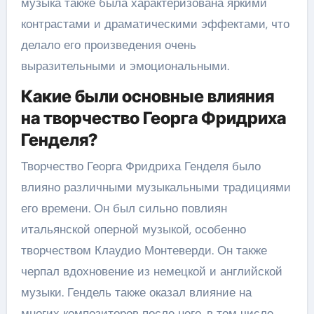
музыка также была характеризована яркими
контрастами и драматическими эффектами, что
делало его произведения очень
выразительными и эмоциональными.
Какие были основные влияния
на творчество Георга Фридриха
Генделя?
Творчество Георга Фридриха Генделя было
влияно различными музыкальными традициями
его времени. Он был сильно повлиян
итальянской оперной музыкой, особенно
творчеством Клаудио Монтеверди. Он также
черпал вдохновение из немецкой и английской
музыки. Гендель также оказал влияние на
многих композиторов после него, в том числе