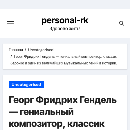
Перейти
к
personal-rk
содержимому
Здорово жить!
Главная
Uncategorised
Георг Фридрих Гендель — гениальный композитор, классик
барокко и один из величайших музыкальных гений в истории.
Uncategorised
Георг Фридрих Гендель
— гениальный
композитор, классик