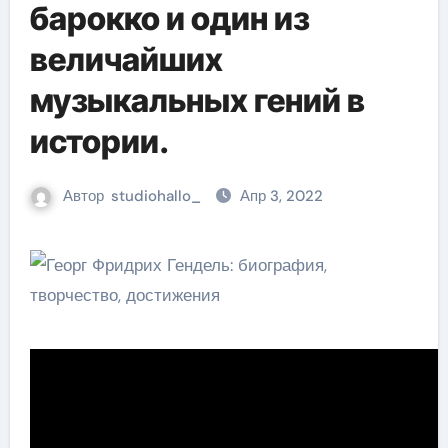
барокко и один из
величайших
музыкальных гений в
истории.
Автор
studiohallo_
Апр 3, 2022