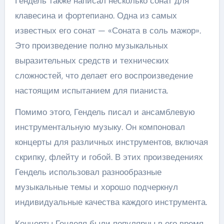
Гендель также написал несколько сонат для
клавесина и фортепиано. Одна из самых
известных его сонат — «Соната в соль мажор».
Это произведение полно музыкальных
выразительных средств и технических
сложностей, что делает его воспроизведение
настоящим испытанием для пианиста.
Помимо этого, Гендель писал и ансамблевую
инструментальную музыку. Он компоновал
концерты для различных инструментов, включая
скрипку, флейту и гобой. В этих произведениях
Гендель использовал разнообразные
музыкальные темы и хорошо подчеркнул
индивидуальные качества каждого инструмента.
Концерты Генделя были популярны в его время