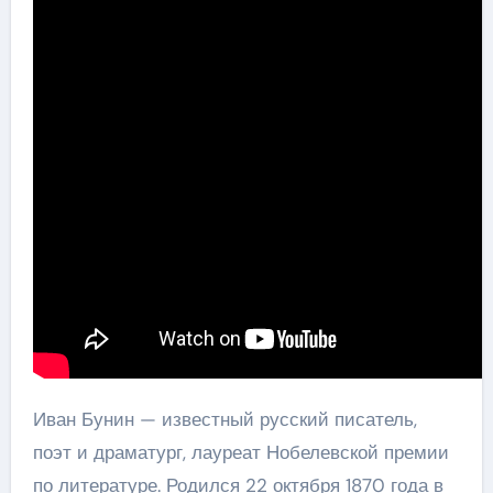
Иван Бунин — известный русский писатель,
поэт и драматург, лауреат Нобелевской премии
по литературе. Родился 22 октября 1870 года в