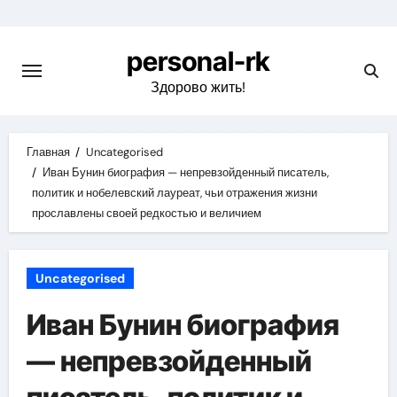
Перейти
к
personal-rk
содержимому
Здорово жить!
Главная
Uncategorised
Иван Бунин биография — непревзойденный писатель,
политик и нобелевский лауреат, чьи отражения жизни
прославлены своей редкостью и величием
Uncategorised
Иван Бунин биография
— непревзойденный