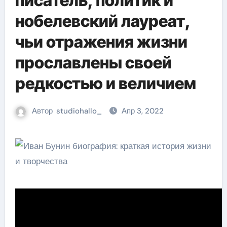
писатель, политик и
нобелевский лауреат,
чьи отражения жизни
прославлены своей
редкостью и величием
Автор
studiohallo_
Апр 3, 2022