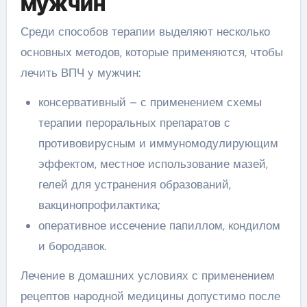
мужчин
Среди способов терапии выделяют несколько
основных методов, которые применяются, чтобы
лечить ВПЧ у мужчин:
консервативный – с применением схемы
терапии пероральных препаратов с
противовирусным и иммуномодулирующим
эффектом, местное использование мазей,
гелей для устранения образований,
вакцинопрофилактика;
оперативное иссечение папиллом, кондилом
и бородавок.
Лечение в домашних условиях с применением
рецептов народной медицины допустимо после