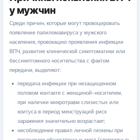
у мужчин
Среди причин, которые могут провоцировать
появление папиломавируса у мужского
населения, провокацию проявления инфекции
ВПЧ, развитие клинической симптоматики или
бессимптомного носительства с фактом
передачи, выделяют:
передача инфекции при незащищенном
половом контакте с женщиной-носителем,
при наличии микротравм слизистых или
коитуса в период менструаций риск
заражения значительно возрастает;
несоблюдение правил личной гигиены при
посещении общественных мест (спортивные