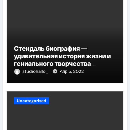
Стендаль биография —
удивительная история жизни и
гениального творчества
великого писателя
studiohallo_
Апр 5, 2022
Uncategorised