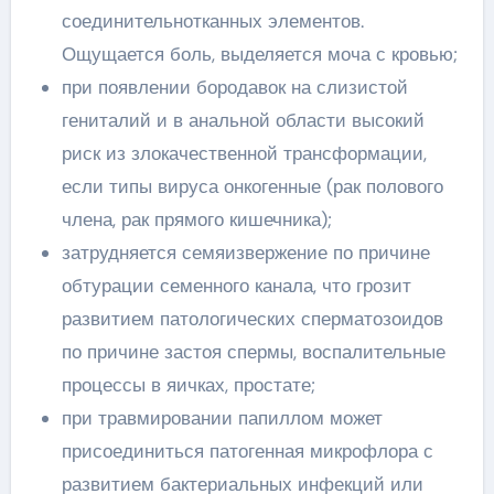
соединительнотканных элементов.
Ощущается боль, выделяется моча с кровью;
при появлении бородавок на слизистой
гениталий и в анальной области высокий
риск из злокачественной трансформации,
если типы вируса онкогенные (рак полового
члена, рак прямого кишечника);
затрудняется семяизвержение по причине
обтурации семенного канала, что грозит
развитием патологических сперматозоидов
по причине застоя спермы, воспалительные
процессы в яичках, простате;
при травмировании папиллом может
присоединиться патогенная микрофлора с
развитием бактериальных инфекций или