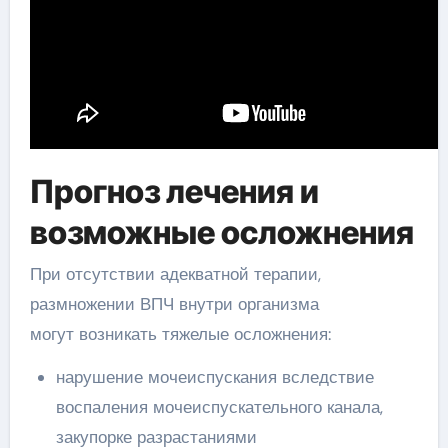
Прогноз лечения и
возможные осложнения
При отсутствии адекватной терапии,
размножении ВПЧ внутри организма
могут возникать тяжелые осложнения:
нарушение мочеиспускания вследствие
воспаления мочеиспускательного канала,
закупорке разрастаниями