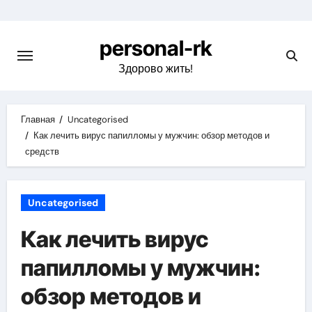
Перейти
к
personal-rk
содержимому
Здорово жить!
Главная
Uncategorised
Как лечить вирус папилломы у мужчин: обзор методов и
средств
Uncategorised
Как лечить вирус
папилломы у мужчин:
обзор методов и