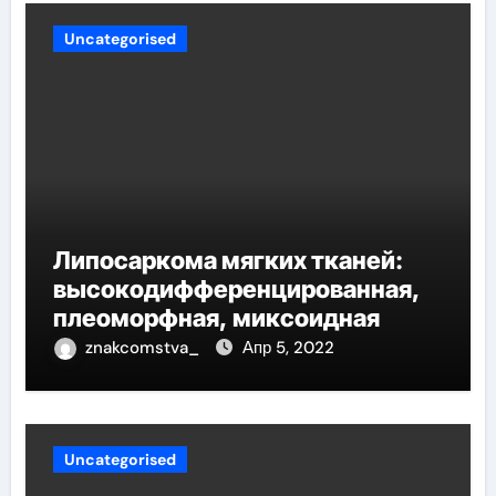
Uncategorised
Липосаркома мягких тканей:
высокодифференцированная,
плеоморфная, миксоидная
znakcomstva_
Апр 5, 2022
Uncategorised