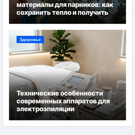
материалы для парников: как
сохранить тепло и получить
богатый урожай
Здоровье
Технические особенности
современных аппаратов для
электроэпиляции