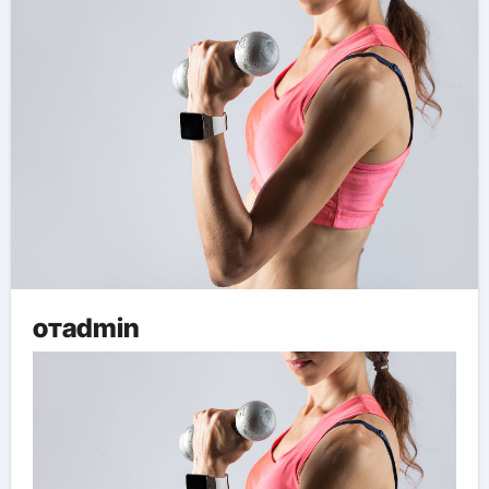
отadmin