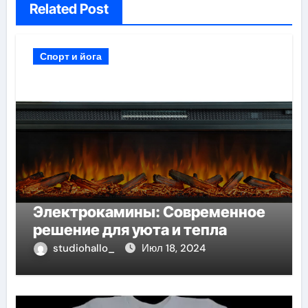
Related Post
Спорт и йога
Электрокамины: Современное
решение для уюта и тепла
studiohallo_
Июл 18, 2024