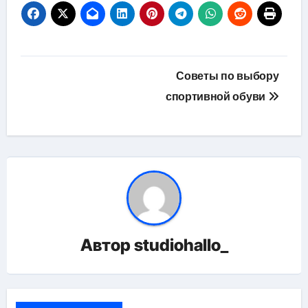
Навигация
Советы по выбору
по
спортивной обуви
записям
Автор
studiohallo_