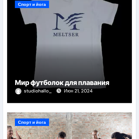
Спорт и йога
Мир футболок для плавания
studiohallo_
Июн 21, 2024
Спорт и йога