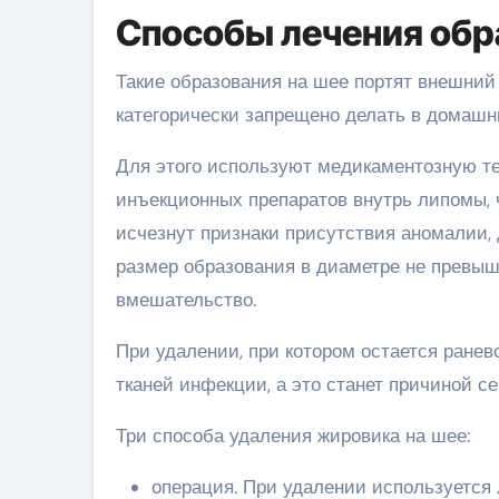
Способы лечения обр
Такие образования на шее портят внешний
категорически запрещено делать в домашн
Для этого используют медикаментозную т
инъекционных препаратов внутрь липомы, 
исчезнут признаки присутствия аномалии,
размер образования в диаметре не превыш
вмешательство.
При удалении, при котором остается ранев
тканей инфекции, а это станет причиной с
Три способа удаления жировика на шее:
операция. При удалении используется