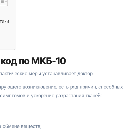
тики
 код по МКБ-10
лактические меры устанавливает доктор.
рующего возникновение, есть ряд причин, способных
симптомов и ускорение разрастания тканей:
в обмене веществ;