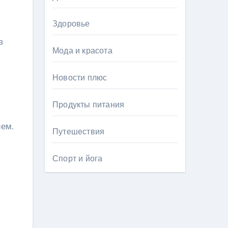
Здоровье
в
Мода и красота
Новости плюс
Продукты питания
ем.
Путешествия
Спорт и йога