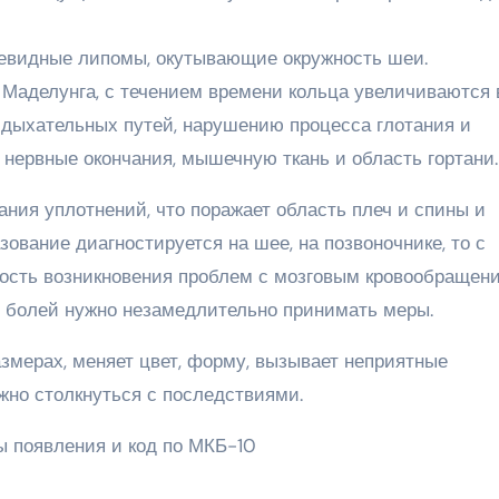
цевидные липомы, окутывающие окружность шеи.
Маделунга, с течением времени кольца увеличиваются 
дыхательных путей, нарушению процесса глотания и
нервные окончания, мышечную ткань и область гортани.
ания уплотнений, что поражает область плеч и спины и
зование диагностируется на шее, на позвоночнике, то с
ость возникновения проблем с мозговым кровообращени
 болей нужно незамедлительно принимать меры.
змерах, меняет цвет, форму, вызывает неприятные
но столкнуться с последствиями.