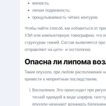
мягкость;
легкая подвижность;
прощупываемость четких контуров.
Чтобы найти способ, как избавиться от пр
УЗИ или компьютерную томографию, что по
структурам тканей. Состав выявляется пр
отправляют на цито- и гистологию.
Опасна ли липома воз
Такие опухоли, при любом расположении на 
привести к неприятным последствиям.
Воспаление. Это происходит при регул
тесной одеждой в виде шарфов, галстук
опухоли начинают возникать болезнен