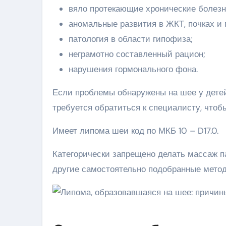
вяло протекающие хронические болезн
аномальные развития в ЖКТ, почках и 
патология в области гипофиза;
неграмотно составленный рацион;
нарушения гормонального фона.
Если проблемы обнаружены на шее у детей
требуется обратиться к специалисту, чтоб
Имеет липома шеи код по МКБ 10 – D17.0.
Категорически запрещено делать массаж п
другие самостоятельно подобранные мето