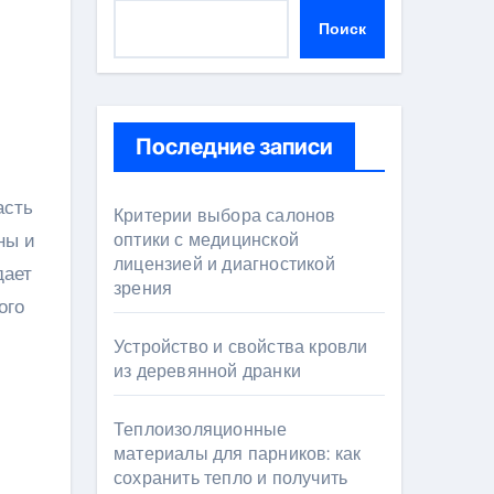
Поиск
Последние записи
Критерии выбора салонов
ны и
оптики с медицинской
лицензией и диагностикой
дает
зрения
ого
Устройство и свойства кровли
из деревянной дранки
Теплоизоляционные
материалы для парников: как
сохранить тепло и получить