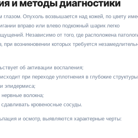
я и методы диагностики
глазом. Опухоль возвышается над кожей, по цвету име
вигании вправо или влево подкожный шарик легко
ощущений. Независимо от того, где расположена патолог
в, при возникновении которых требуется незамедлитель
ьствует об активации воспаления;
исходит при переходе уплотнения в глубокие структуры
ми эпидермиса;
нервные волокна;
 сдавливать кровеносные сосуды.
ьпация и осмотр, выявляются характерные черты: