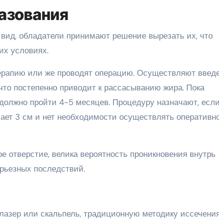
азования
 вид, обладатели принимают решение вырезать их, что
их условиях.
ерапию или же проводят операцию. Осуществляют введ
что постепенно приводит к рассасыванию жира. Пока
 должно пройти 4-5 месяцев. Процедуру назначают, есл
ает 3 см и нет необходимости осуществлять оперативн
ое отверстие, велика вероятность проникновения внутрь
ерьезных последствий.
 лазер или скальпель, традиционную методику иссечени