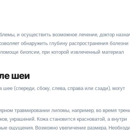
облемы, и осуществить возможное лечение, доктор назна
зволяет обнаружить глубину распространения болезни
и помощи биопсии, при которой извлеченный материал
ле шеи
шее (спереди, сбоку, слева, справа или сзади), могут
ярном травмировании липомы, например, во время трен
ов, украшений. Кожа становится красноватой, а внутри
ные ощущения. Возможно увеличение размера. Необход