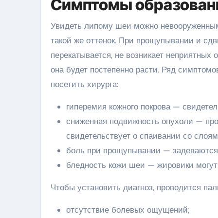
Симптомы образовани
Увидеть липому шеи можно невооруженным 
такой же оттенок. При прощупывании и сд
перекатывается, не возникает неприятных 
она будет постепенно расти. Ряд симптомо
посетить хирурга:
гиперемия кожного покрова — свидетел
сниженная подвижность опухоли — про
свидетельствует о спаивании со слоя
боль при прощупывании — задеваются 
бледность кожи шеи — жировики могут
Чтобы установить диагноз, проводится пал
отсутствие болевых ощущений;