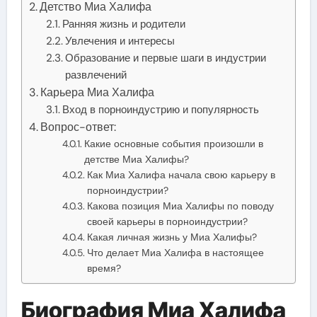
Детство Миа Халифа
Ранняя жизнь и родители
Увлечения и интересы
Образование и первые шаги в индустрии
развлечений
Карьера Миа Халифа
Вход в порноиндустрию и популярность
Вопрос-ответ:
Какие основные события произошли в
детстве Миа Халифы?
Как Миа Халифа начала свою карьеру в
порноиндустрии?
Какова позиция Миа Халифы по поводу
своей карьеры в порноиндустрии?
Какая личная жизнь у Миа Халифы?
Что делает Миа Халифа в настоящее
время?
Биография Миа Халифа