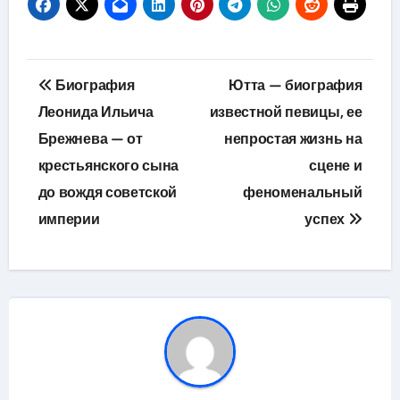
Навигация
Биография
Ютта — биография
по
Леонида Ильича
известной певицы, ее
Брежнева — от
непростая жизнь на
записям
крестьянского сына
сцене и
до вождя советской
феноменальный
империи
успех