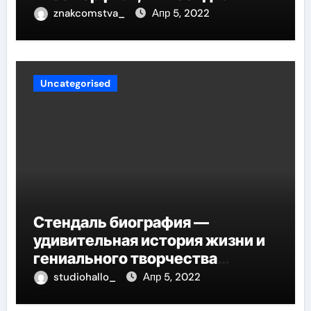
znakcomstva_
Апр 5, 2022
Uncategorised
Стендаль биография —
удивительная история жизни и
гениального творчества
великого писателя
studiohallo_
Апр 5, 2022