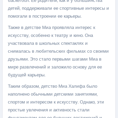
баскетбол. Ее родители, как и у большинства
детей, поддерживали ее спортивные интересы и
помогали в построении ее карьеры.
Также в детстве Миа проявляла интерес к
искусству, особенно к театру и кино. Она
участвовала в школьных спектаклях и
снималась в любительских фильмах со своими
друзьями. Это стало первыми шагами Миа в
мире развлечений и заложило основу для ее
будущей карьеры.
Таким образом, детство Миа Халифа было
наполнено обычными детскими занятиями,
спортом и интересом к искусству. Однако, эти
простые увлечения и активность стали
фундаментом для ее будущих достижений и