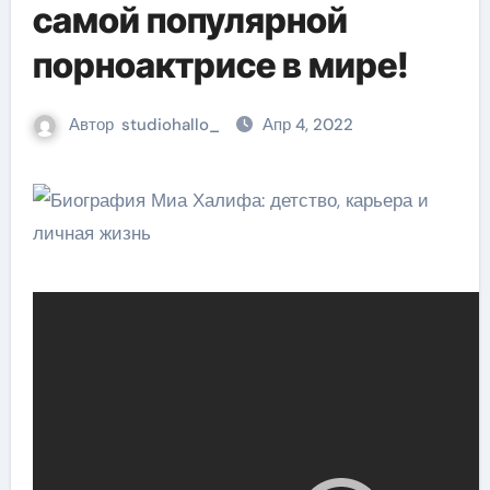
самой популярной
порноактрисе в мире!
Автор
studiohallo_
Апр 4, 2022