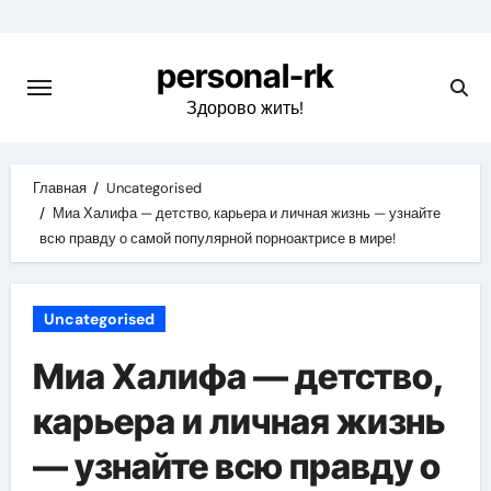
Перейти
к
personal-rk
содержимому
Здорово жить!
Главная
Uncategorised
Миа Халифа — детство, карьера и личная жизнь — узнайте
всю правду о самой популярной порноактрисе в мире!
Uncategorised
Миа Халифа — детство,
карьера и личная жизнь
— узнайте всю правду о