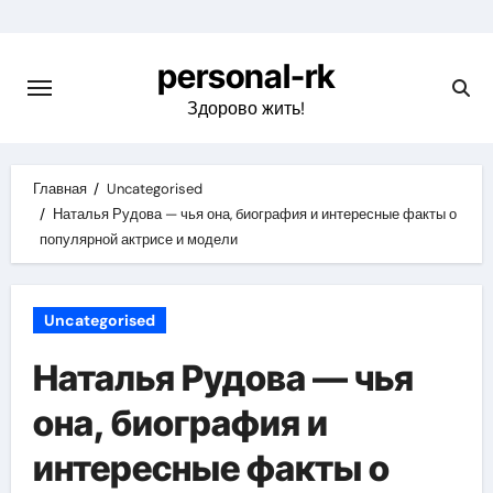
Перейти
к
personal-rk
содержимому
Здорово жить!
Главная
Uncategorised
Наталья Рудова — чья она, биография и интересные факты о
популярной актрисе и модели
Uncategorised
Наталья Рудова — чья
она, биография и
интересные факты о