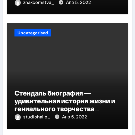
znakcomstva_
Апр 5, 2022
Uncategorised
Стендаль биография —
удивительная история жизни и
гениального творчества
великого писателя
studiohallo_
Апр 5, 2022