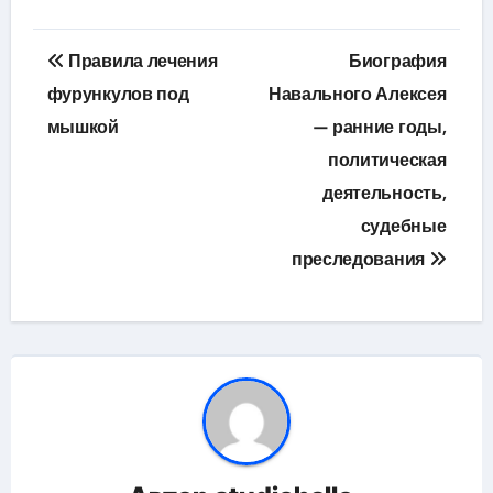
Навигация
Правила лечения
Биография
по
фурункулов под
Навального Алексея
мышкой
— ранние годы,
записям
политическая
деятельность,
судебные
преследования