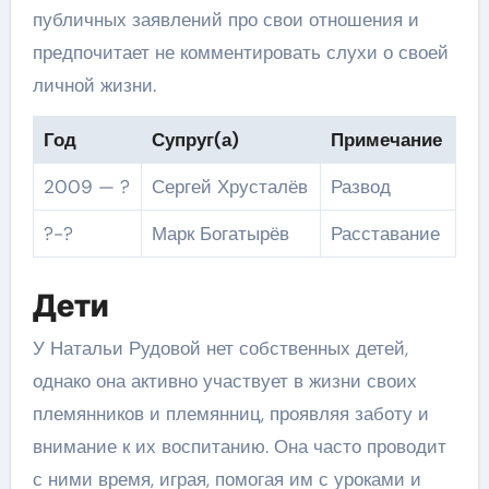
публичных заявлений про свои отношения и
предпочитает не комментировать слухи о своей
личной жизни.
Год
Супруг(а)
Примечание
2009 — ?
Сергей Хрусталёв
Развод
?-?
Марк Богатырёв
Расставание
Дети
У Натальи Рудовой нет собственных детей,
однако она активно участвует в жизни своих
племянников и племянниц, проявляя заботу и
внимание к их воспитанию. Она часто проводит
с ними время, играя, помогая им с уроками и