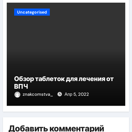
Uncategorised
Обзор таблеток для лечения от
ВПЧ
znakcomstva_
Апр 5, 2022
Добавить комментарий