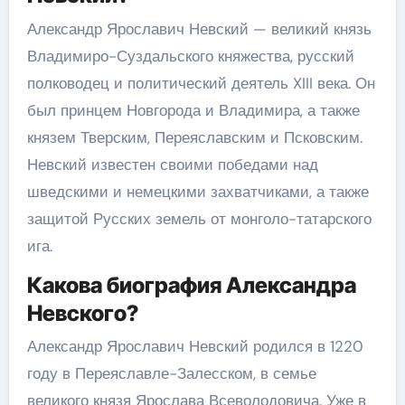
Александр Ярославич Невский — великий князь
Владимиро-Суздальского княжества, русский
полководец и политический деятель XIII века. Он
был принцем Новгорода и Владимира, а также
князем Тверским, Переяславским и Псковским.
Невский известен своими победами над
шведскими и немецкими захватчиками, а также
защитой Русских земель от монголо-татарского
ига.
Какова биография Александра
Невского?
Александр Ярославич Невский родился в 1220
году в Переяславле-Залесском, в семье
великого князя Ярослава Всеволодовича. Уже в