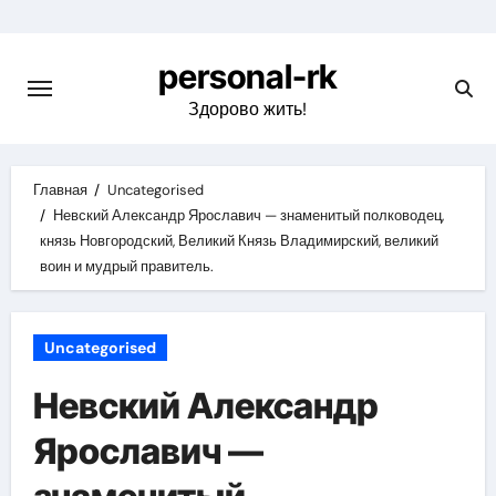
Перейти
к
personal-rk
содержимому
Здорово жить!
Главная
Uncategorised
Невский Александр Ярославич — знаменитый полководец,
князь Новгородский, Великий Князь Владимирский, великий
воин и мудрый правитель.
Uncategorised
Невский Александр
Ярославич —