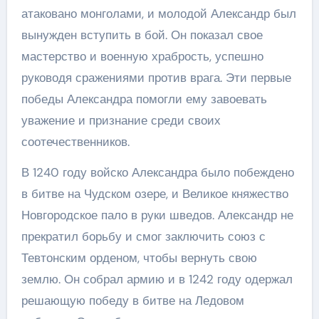
атаковано монголами, и молодой Александр был
вынужден вступить в бой. Он показал свое
мастерство и военную храбрость, успешно
руководя сражениями против врага. Эти первые
победы Александра помогли ему завоевать
уважение и признание среди своих
соотечественников.
В 1240 году войско Александра было побеждено
в битве на Чудском озере, и Великое княжество
Новгородское пало в руки шведов. Александр не
прекратил борьбу и смог заключить союз с
Тевтонским орденом, чтобы вернуть свою
землю. Он собрал армию и в 1242 году одержал
решающую победу в битве на Ледовом