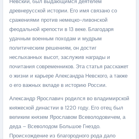
Невский, был выдающимся деятелем
древнерусской истории. Его имя связано со
сражениями против немецко-ливонской
феодальной крепости в 13 веке. Благодаря
удачным военным походам и мудрым
политическим решениям, он достиг
неслыханных высот, заслужив награды и
почитания современников. Эта статья расскажет
о жизни и карьере Александра Невского, а также
о его важных вкладе в историю России.
Александр Ярославич родился во владимирской
княжеской династии в 1220 году. Его отец был
великим князем Ярославом Всеволодовичем, а
деда – Всеволодом Большое Гнездо.
Происхождение из благородного рода дало