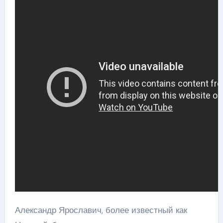
Александр Ярославич, более известный как