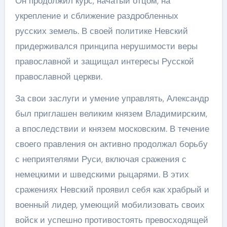
Он продолжил курс, начатый отцом, на
укрепление и сближение раздробленных
русских земель. В своей политике Невский
придерживался принципа нерушимости веры
православной и защищал интересы Русской
православной церкви.
За свои заслуги и умение управлять, Александр
был приглашен великим князем Владимирским,
а впоследствии и князем московским. В течение
своего правления он активно продолжал борьбу
с неприятелями Руси, включая сражения с
немецкими и шведскими рыцарями. В этих
сражениях Невский проявил себя как храбрый и
военный лидер, умеющий мобилизовать своих
войск и успешно противостоять превосходящей