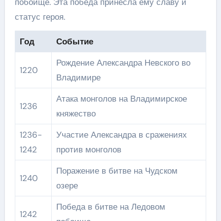
побоище. Эта победа принесла ему славу и
статус героя.
Год
Событие
Рождение Александра Невского во
1220
Владимире
Атака монголов на Владимирское
1236
княжество
1236-
Участие Александра в сражениях
1242
против монголов
Поражение в битве на Чудском
1240
озере
Победа в битве на Ледовом
1242