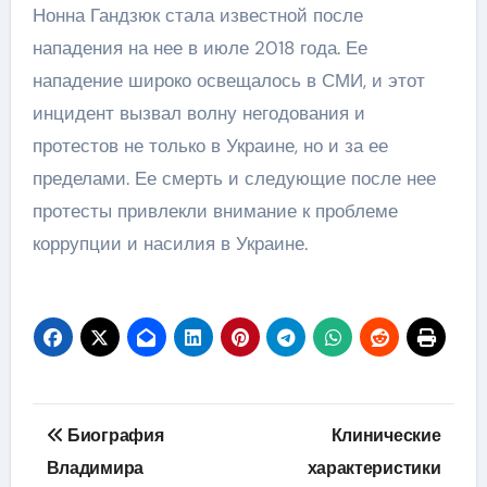
Нонна Гандзюк стала известной после
нападения на нее в июле 2018 года. Ее
нападение широко освещалось в СМИ, и этот
инцидент вызвал волну негодования и
протестов не только в Украине, но и за ее
пределами. Ее смерть и следующие после нее
протесты привлекли внимание к проблеме
коррупции и насилия в Украине.
Навигация
Биография
Клинические
по
Владимира
характеристики