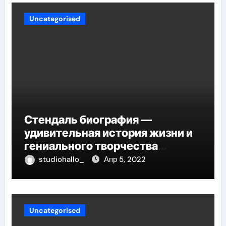
Uncategorised
Стендаль биография —
удивительная история жизни и
гениального творчества
великого писателя
studiohallo_
Апр 5, 2022
Uncategorised