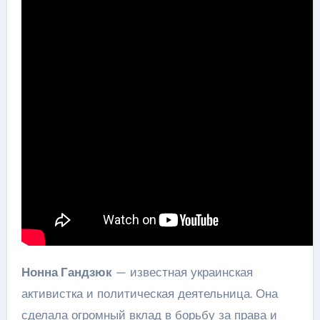
Нонна Гандзюк
— известная украинская
активистка и политическая деятельница. Она
сделала огромный вклад в борьбу за права и