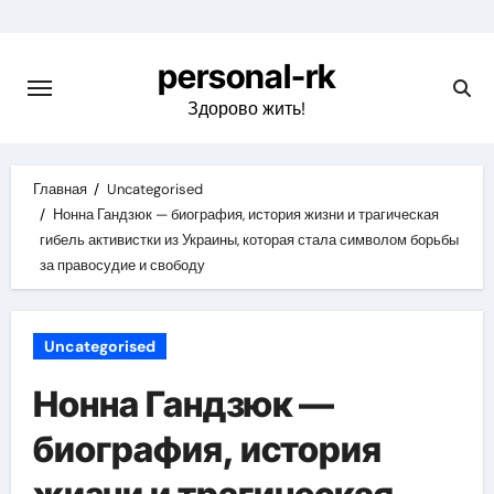
Перейти
к
personal-rk
содержимому
Здорово жить!
Главная
Uncategorised
Нонна Гандзюк — биография, история жизни и трагическая
гибель активистки из Украины, которая стала символом борьбы
за правосудие и свободу
Uncategorised
Нонна Гандзюк —
биография, история