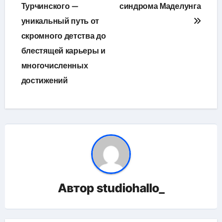
Турчинского —
синдрома Маделунга
записям
уникальный путь от
скромного детства до
блестящей карьеры и
многочисленных
достижений
Автор
studiohallo_