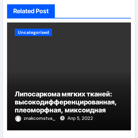
Related Post
Uncategorised
Липосаркома мягких тканей:
высокодифференцированная,
плеоморфная, миксоидная
znakcomstva_
Апр 5, 2022