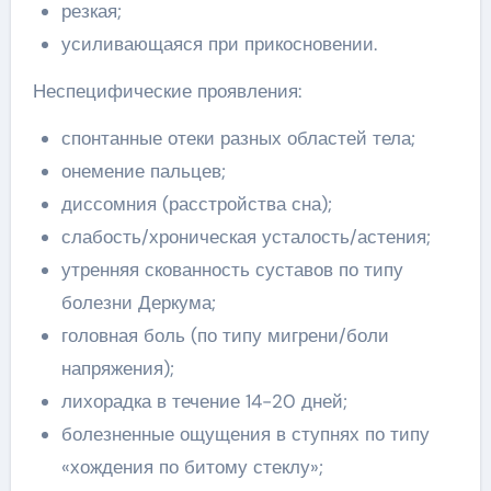
резкая;
усиливающаяся при прикосновении.
Неспецифические проявления:
спонтанные отеки разных областей тела;
онемение пальцев;
диссомния (расстройства сна);
слабость/хроническая усталость/астения;
утренняя скованность суставов по типу
болезни Деркума;
головная боль (по типу мигрени/боли
напряжения);
лихорадка в течение 14-20 дней;
болезненные ощущения в ступнях по типу
«хождения по битому стеклу»;