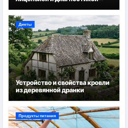
зрения
Диеты
Устройство и свойства кровли
из деревянной дранки
Продукты питания