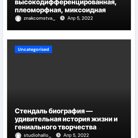
высокодифференцированная,
плеоморфная, миксоидная
znakcomstva_
Апр 5, 2022
Uncategorised
Стендаль биография —
удивительная история жизни и
гениального творчества
великого писателя
studiohallo_
Апр 5, 2022