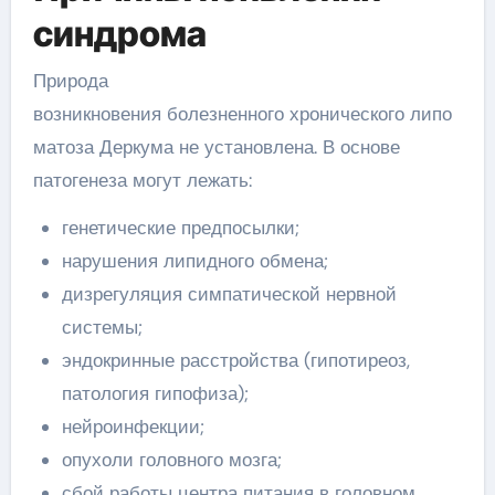
синдрома
Природа
возникновения болезненного хронического липо
матоза Деркума не установлена. В основе
патогенеза могут лежать:
генетические предпосылки;
нарушения липидного обмена;
дизрегуляция симпатической нервной
системы;
эндокринные расстройства (гипотиреоз,
патология гипофиза);
нейроинфекции;
опухоли головного мозга;
сбой работы центра питания в головном