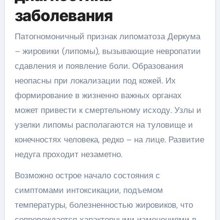
заболевания
Патогномоничный признак липоматоза Деркума
– жировики (липомы), вызывающие невропатии
сдавления и появление боли. Образования
неопасны при локализации под кожей. Их
формирование в жизненно важных органах
может привести к смертельному исходу. Узлы и
узелки липомы располагаются на туловище и
конечностях человека, редко – на лице. Развитие
недуга проходит незаметно.
Возможно острое начало состояния с
симптомами интоксикации, подъемом
температуры, болезненностью жировиков, что
сопровождается характерными изменениями в