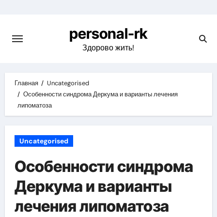
Перейти
к
personal-rk
содержимому
Здорово жить!
Главная
Uncategorised
Особенности синдрома Деркума и варианты лечения
липоматоза
Uncategorised
Особенности синдрома
Деркума и варианты
лечения липоматоза