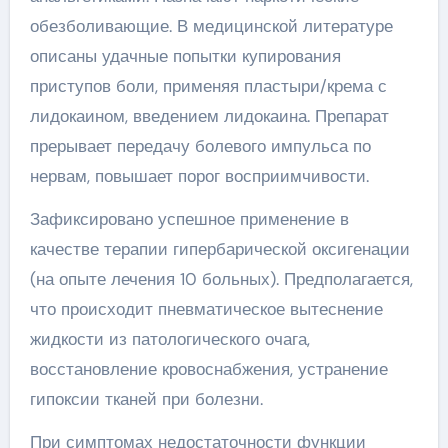
обезболивающие. В медицинской литературе
описаны удачные попытки купирования
приступов боли, применяя пластыри/крема с
лидокаином, введением лидокаина. Препарат
прерывает передачу болевого импульса по
нервам, повышает порог восприимчивости.
Зафиксировано успешное применение в
качестве терапии гипербарической оксигенации
(на опыте лечения 10 больных). Предполагается,
что происходит пневматическое вытеснение
жидкости из патологического очага,
восстановление кровоснабжения, устранение
гипоксии тканей при болезни.
При симптомах недостаточности функции