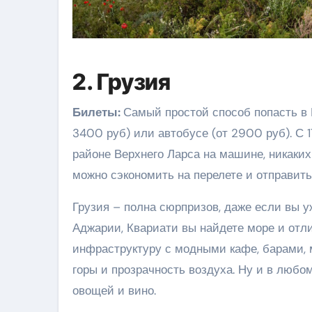
2. Грузия
Билеты:
Самый простой способ попасть в Г
3400 руб) или автобусе (от 2900 руб). С 
районе Верхнего Ларса на машине, никаких 
можно сэкономить на перелете и отправить
Грузия – полна сюрпризов, даже если вы уж
Аджарии, Квариати вы найдете море и отл
инфраструктуру с модными кафе, барами, м
горы и прозрачность воздуха. Ну и в любо
овощей и вино.