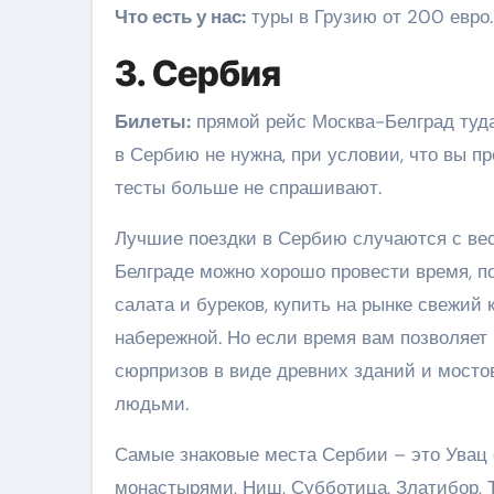
Что есть у нас:
туры в Грузию от 200 евро.
3. Сербия
Билеты:
прямой рейс Москва-Белград туда 
в Сербию не нужна, при условии, что вы п
тесты больше не спрашивают.
Лучшие поездки в Сербию случаются с весн
Белграде можно хорошо провести время, пог
салата и буреков, купить на рынке свежий
набережной. Но если время вам позволяет 
сюрпризов в виде древних зданий и мосто
людьми.
Самые знаковые места Сербии – это Увац 
монастырями, Ниш, Субботица, Златибор, Та