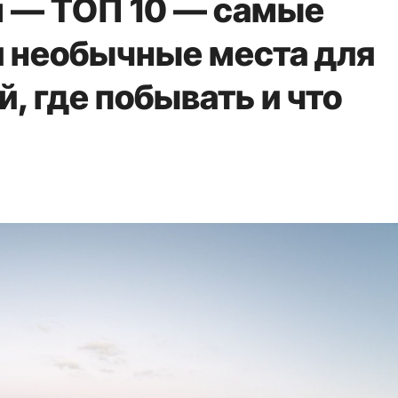
 — ТОП 10 — самые
 необычные места для
й, где побывать и что