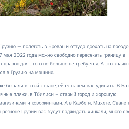
рузию — полететь в Ереван и оттуда доехать на поезде
17 мая 2022 года можно свободно пересекать границу в
справок для этого не больше не требуется. А это значит
ся в Грузию на машине.
е бывали в этой стране, ей есть чем вас удивить. В Ба
ичные пляжи, в Тбилиси – старый город и хорошую
агазинами и коворкингами. А в Казбеги, Мцхете, Сванет
м регионе Грузии вас будут поджидать хинкали, много с