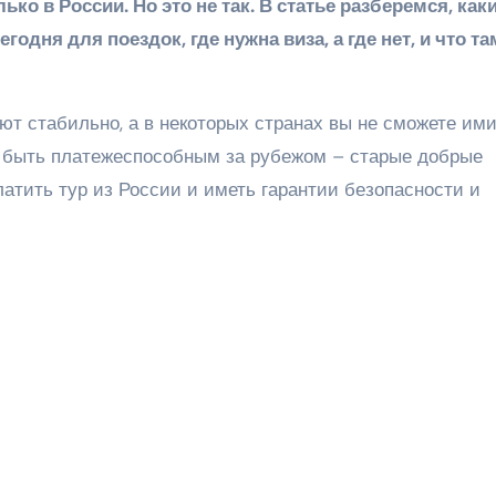
ко в России. Но это не так. В статье разберемся, как
дня для поездок, где нужна виза, а где нет, и что та
ют стабильно, а в некоторых странах вы не сможете им
 быть платежеспособным за рубежом – старые добрые
латить тур из России и иметь гарантии безопасности и