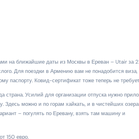
и на ближайшие даты из Москвы в Ереван – Utair за 2
слого. Для поездки в Армению вам не понадобится виза,
ому паспорту. Ковид-сертификат тоже теперь не требует
а страна. Усилий для организации отпуска нужно прил
. Здесь можно и по горам хайкать, и в чистейших озера
вариант – погулять по Еревану, взять там машину и
т 150 евро.