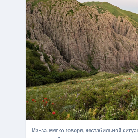
Из-за, мягко говоря, нестабильной ситуации в мире, у многих складывается впечатление, что