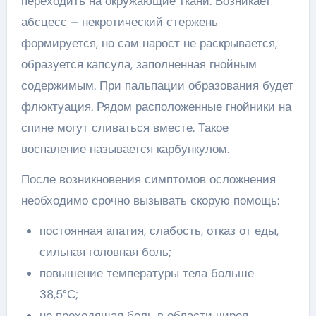
переходить на окружающие ткани. Возникает
абсцесс – некротический стержень
формируется, но сам нарост не раскрывается,
образуется капсула, заполненная гнойным
содержимым. При пальпации образования будет
флюктуация. Рядом расположенные гнойники на
спине могут сливаться вместе. Такое
воспаление называется карбункулом.
После возникновения симптомов осложнения
необходимо срочно вызывать скорую помощь:
постоянная апатия, слабость, отказ от еды,
сильная головная боль;
повышение температуры тела больше
38,5°С;
не проходящая боль в области чирея,