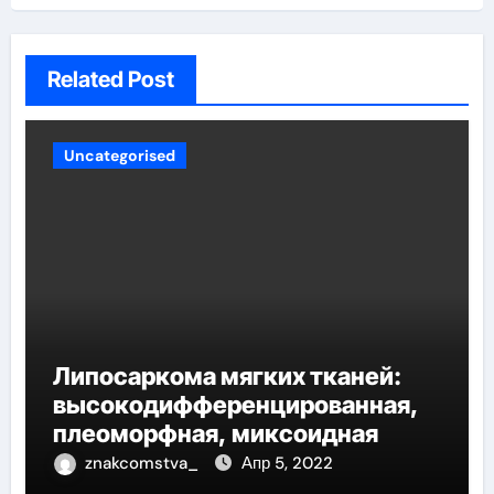
Related Post
Uncategorised
Липосаркома мягких тканей:
высокодифференцированная,
плеоморфная, миксоидная
znakcomstva_
Апр 5, 2022