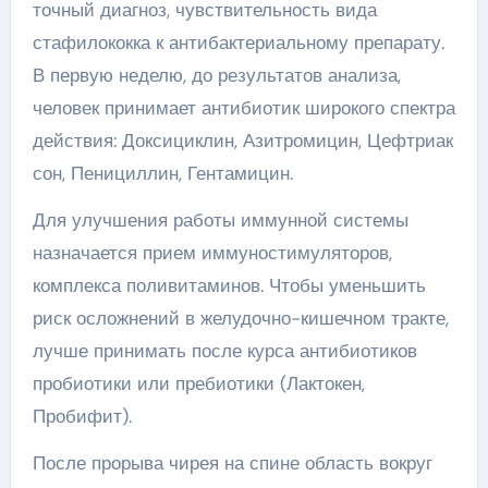
точный диагноз, чувствительность вида
стафилококка к антибактериальному препарату.
В первую неделю, до результатов анализа,
человек принимает антибиотик широкого спектра
действия: Доксициклин, Азитромицин, Цефтриак
сон, Пенициллин, Гентамицин.
Для улучшения работы иммунной системы
назначается прием иммуностимуляторов,
комплекса поливитаминов. Чтобы уменьшить
риск осложнений в желудочно-кишечном тракте,
лучше принимать после курса антибиотиков
пробиотики или пребиотики (Лактокен,
Пробифит).
После прорыва чирея на спине область вокруг