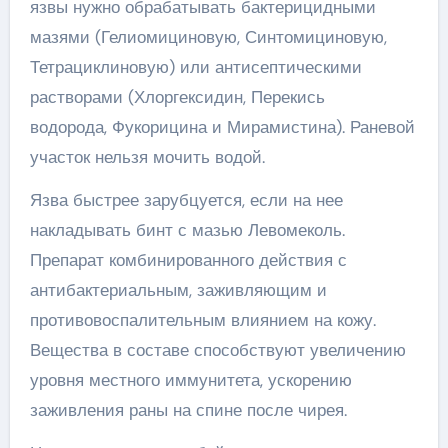
язвы нужно обрабатывать бактерицидными
мазями (Гелиомициновую, Синтомициновую,
Тетрациклиновую) или антисептическими
растворами (Хлоргексидин, Перекись
водорода, Фукорицина и Мирамистина). Раневой
участок нельзя мочить водой.
Язва быстрее зарубцуется, если на нее
накладывать бинт с мазью Левомеколь.
Препарат комбинированного действия с
антибактериальным, заживляющим и
противовоспалительным влиянием на кожу.
Вещества в составе способствуют увеличению
уровня местного иммунитета, ускорению
заживления раны на спине после чирея.