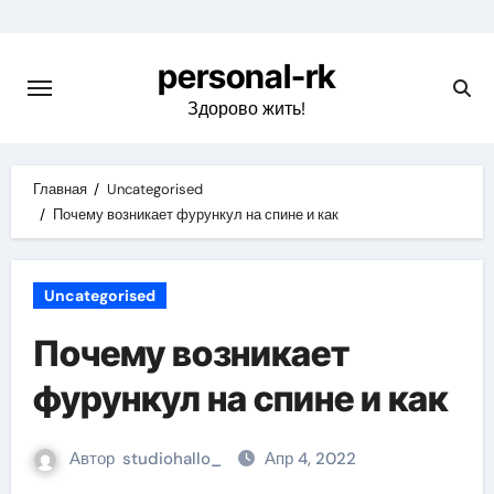
Перейти
к
personal-rk
содержимому
Здорово жить!
Главная
Uncategorised
Почему возникает фурункул на спине и как
Uncategorised
Почему возникает
фурункул на спине и как
Автор
studiohallo_
Апр 4, 2022