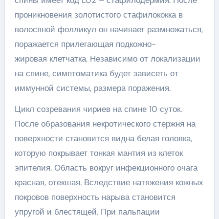
спины имеет код L02 – стафилодермия. После
проникновения золотистого стафилококка в
волосяной фолликул он начинает размножаться,
поражается прилегающая подкожно-
жировая клетчатка. Независимо от локализации
на спине, симптоматика будет зависеть от
иммунной системы, размера поражения.
Цикл созревания чириев на спине 10 суток.
После образования некротического стержня на
поверхности становится видна белая головка,
которую покрывает тонкая мантия из клеток
эпителия. Область вокруг инфекционного очага
красная, отекшая. Вследствие натяжения кожных
покровов поверхность нарыва становится
упругой и блестящей. При пальпации