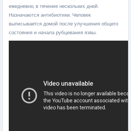
ежедневно, в течение нескольких дней.
Назначаются антибиотики. Человек
выписывается домой после улучшения общего
состояния и начала рубцевания язвы.