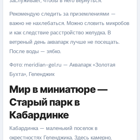
заслуживает, чтобы в него вернуться.
Рекомендую следить за приземлениями —
важно не нахлебаться. Можно словить микробов
и как следствие расстройство желудка. В
ветреный день аквапарк лучше не посещать.
После воды — зябко.
Фото: meridian-gel.ru — Аквапарк «Золотая
Бухта», Геленджик
Мир в миниатюре —
Старый парк в
Кабардинке
Кабардинка — маленький поселок в
окрестностях Геленджика. Здесь камерно,