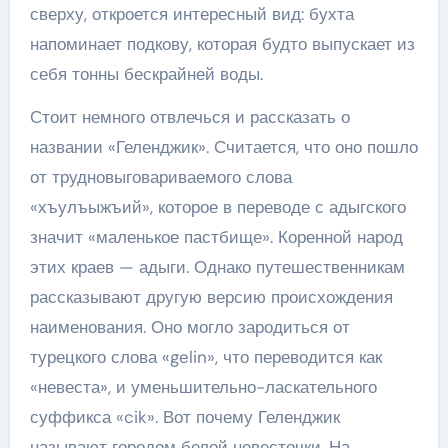
сверху, откроется интересный вид: бухта
напоминает подкову, которая будто выпускает из
себя тонны бескрайней воды.
Стоит немного отвлечься и рассказать о
названии «Геленджик». Считается, что оно пошло
от трудновыговариваемого слова
«хъулъыжъий», которое в переводе с адыгского
значит «маленькое пастбище». Коренной народ
этих краев — адыги. Однако путешественникам
рассказывают другую версию происхождения
наименования. Оно могло зародиться от
турецкого слова «gelin», что переводится как
«невеста», и уменьшительно-ласкательного
суффикса «cik». Вот почему Геленджик
называют городом белой невесточки. На