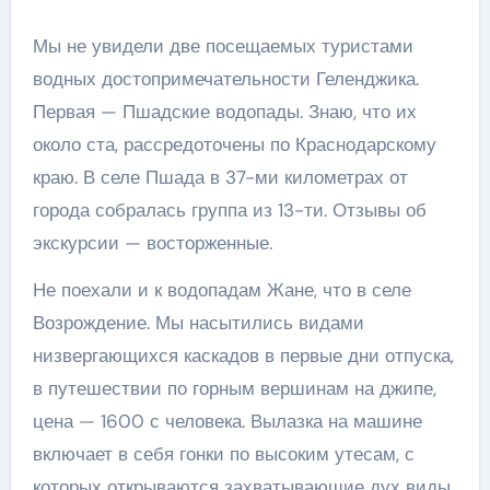
Мы не увидели две посещаемых туристами
водных достопримечательности Геленджика.
Первая — Пшадские водопады. Знаю, что их
около ста, рассредоточены по Краснодарскому
краю. В селе Пшада в 37-ми километрах от
города собралась группа из 13-ти. Отзывы об
экскурсии — восторженные.
Не поехали и к водопадам Жане, что в селе
Возрождение. Мы насытились видами
низвергающихся каскадов в первые дни отпуска,
в путешествии по горным вершинам на джипе,
цена — 1600 с человека. Вылазка на машине
включает в себя гонки по высоким утесам, с
которых открываются захватывающие дух виды.