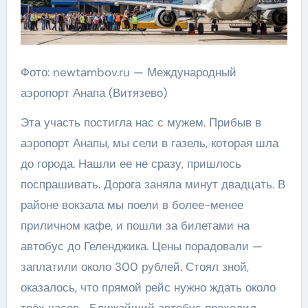
Фото: newtambov.ru — Международный
аэропорт Анапа (Витязево)
Эта участь постигла нас с мужем. Прибыв в
аэропорт Анапы, мы сели в газель, которая шла
до города. Нашли ее не сразу, пришлось
поспрашивать. Дорога заняла минут двадцать. В
районе вокзала мы поели в более-менее
приличном кафе, и пошли за билетами на
автобус до Геленджика. Цены порадовали —
заплатили около 300 рублей. Стоял зной,
оказалось, что прямой рейс нужно ждать около