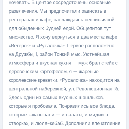
ночевать. В центре сосредоточены основные
развлечения. Мы предпочитали зависать в
ресторанах и кафе, наслаждаясь непривычной
для обыденных будней едой. Общепитов тут
множество. Я хочу вернуться в два места: кафе
«Ветерок» и «Русалочка». Первое расположено
на Дружбы, 1, район Тонкий мыс. Уютнейшая
атмосфера и вкусная кухня — муж брал стейк с
деревенским картофелем, я — жареные
королевские креветки. «Русалочка» находится на
центральной набережной, ул. Революционная ⅗.
Здесь один из самых вкусных шашлыков,
которые я пробовала. Понравились все блюда,
которые заказывали — и салаты, и мидии в
створках, и люля-кебаб. Дополнили впечатления