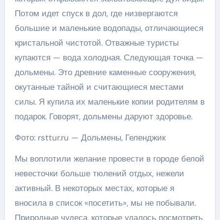
Потом идет спуск в дол, где низвергаются
большие и маленькие водопады, отличающиеся
кристальной чистотой. Отважные туристы
купаются — вода холодная. Следующая точка —
дольмены. Это древние каменные сооружения,
окутанные тайной и считающиеся местами
силы. Я купила их маленькие копии родителям в
подарок. Говорят, дольмены даруют здоровье.
Фото: rsttur.ru — Дольмены, Геленджик
Мы воплотили желание провести в городе белой
невесточки больше тюлений отдых, нежели
активный. В некоторых местах, которые я
вносила в список «посетить», мы не побывали.
Природные чудеса, которые удалось посмотреть,