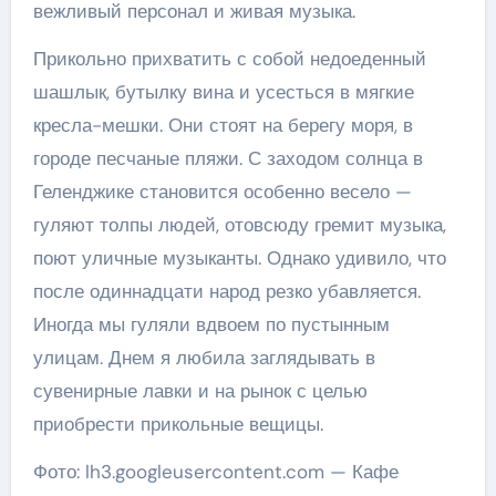
вежливый персонал и живая музыка.
Прикольно прихватить с собой недоеденный
шашлык, бутылку вина и усесться в мягкие
кресла-мешки. Они стоят на берегу моря, в
городе песчаные пляжи. С заходом солнца в
Геленджике становится особенно весело —
гуляют толпы людей, отовсюду гремит музыка,
поют уличные музыканты. Однако удивило, что
после одиннадцати народ резко убавляется.
Иногда мы гуляли вдвоем по пустынным
улицам. Днем я любила заглядывать в
сувенирные лавки и на рынок с целью
приобрести прикольные вещицы.
Фото: lh3.googleusercontent.com — Кафе