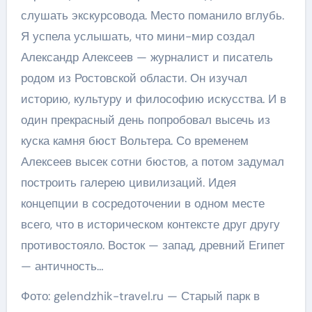
слушать экскурсовода. Место поманило вглубь.
Я успела услышать, что мини-мир создал
Александр Алексеев — журналист и писатель
родом из Ростовской области. Он изучал
историю, культуру и философию искусства. И в
один прекрасный день попробовал высечь из
куска камня бюст Вольтера. Со временем
Алексеев высек сотни бюстов, а потом задумал
построить галерею цивилизаций. Идея
концепции в сосредоточении в одном месте
всего, что в историческом контексте друг другу
противостояло. Восток — запад, древний Египет
— античность…
Фото: gelendzhik-travel.ru — Старый парк в