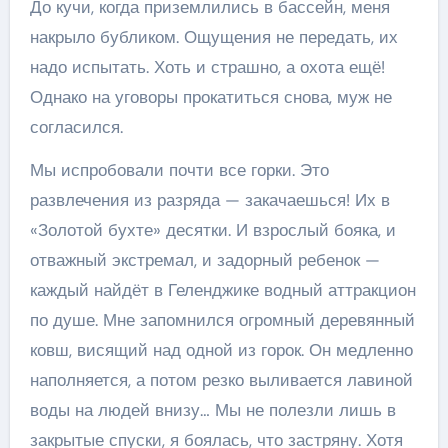
До кучи, когда приземлились в бассейн, меня
накрыло бубликом. Ощущения не передать, их
надо испытать. Хоть и страшно, а охота ещё!
Однако на уговоры прокатиться снова, муж не
согласился.
Мы испробовали почти все горки. Это
развлечения из разряда — закачаешься! Их в
«Золотой бухте» десятки. И взрослый бояка, и
отважный экстремал, и задорный ребенок —
каждый найдёт в Геленджике водный аттракцион
по душе. Мне запомнился огромный деревянный
ковш, висящий над одной из горок. Он медленно
наполняется, а потом резко выливается лавиной
воды на людей внизу… Мы не полезли лишь в
закрытые спуски, я боялась, что застряну. Хотя