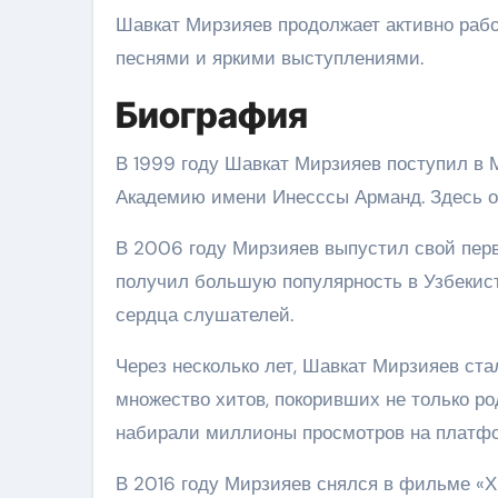
Шавкат Мирзияев продолжает активно рабо
песнями и яркими выступлениями.
Биография
В 1999 году Шавкат Мирзияев поступил в Московскую Государственную Культурно-Искусственную
Академию имени Инесссы Арманд. Здесь он
В 2006 году Мирзияев выпустил свой перв
получил большую популярность в Узбекист
сердца слушателей.
Через несколько лет, Шавкат Мирзияев ста
множество хитов, покоривших не только ро
набирали миллионы просмотров на платфо
В 2016 году Мирзияев снялся в фильме «Х