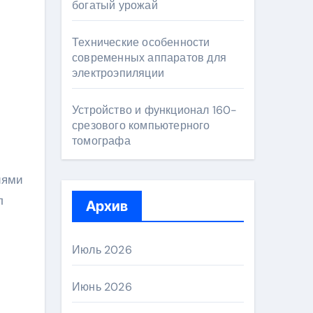
богатый урожай
Технические особенности
современных аппаратов для
электроэпиляции
Устройство и функционал 160-
срезового компьютерного
томографа
иями
л
Архив
Июль 2026
Июнь 2026