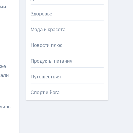
ыми
Здоровье
Мода и красота
Новости плюс
Продукты питания
 же
вали
Путешествия
Спорт и йога
клипы