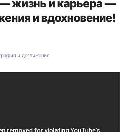
— жизнь и карьера —
жения и вдохновение!