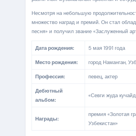
Несмотря на небольшую продолжительност
множество наград и премий. Он стал обл
песня» и получил звание «Заслуженный ар
Дата рождения:
5 мая 1991 года
Место рождения:
город Наманган, Уз
Профессия:
певец, актер
Дебютный
«Севги жуда кучайд
альбом:
премия «Золотая г
Награды:
Узбекистан»