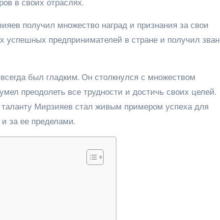
ов в своих отраслях.
ияев получил множество наград и признания за свои
х успешных предпринимателей в стране и получил зва
всегда был гладким. Он столкнулся с множеством
сумел преодолеть все трудности и достичь своих целей.
и таланту Мирзияев стал живым примером успеха для
и за ее пределами.