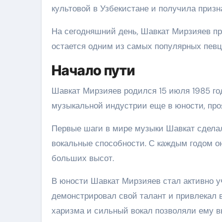
культовой в Узбекистане и получила призн
На сегодняшний день, Шавкат Мирзияев пр
остается одним из самых популярных певц
Начало пути
Шавкат Мирзияев родился 15 июля 1985 год
музыкальной индустрии еще в юности, проя
Первые шаги в мире музыки Шавкат сделал 
вокальные способности. С каждым годом о
больших высот.
В юности Шавкат Мирзияев стал активно уч
демонстрировал свой талант и привлекал 
харизма и сильный вокал позволяли ему в