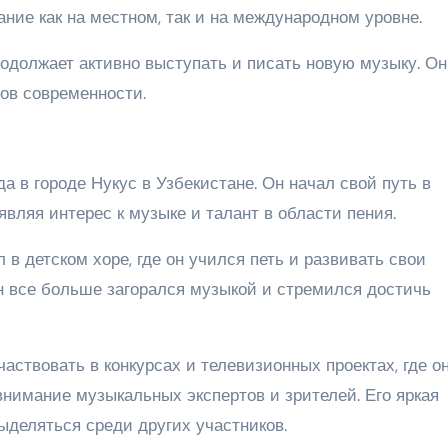
ание как на местном, так и на международном уровне.
одолжает активно выступать и писать новую музыку. Он
ов современности.
а в городе Нукус в Узбекистане. Он начал свой путь в
вляя интерес к музыке и талант в области пения.
в детском хоре, где он учился петь и развивать свои
н все больше загорался музыкой и стремился достичь
аствовать в конкурсах и телевизионных проектах, где о
внимание музыкальных экспертов и зрителей. Его яркая
ыделяться среди других участников.