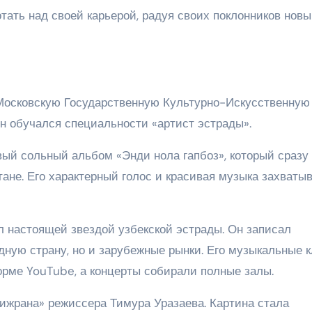
тать над своей карьерой, радуя своих поклонников нов
 обучался специальности «артист эстрады».
ый сольный альбом «Энди нола гапбоз», который сразу
ане. Его характерный голос и красивая музыка захваты
л настоящей звездой узбекской эстрады. Он записал
дную страну, но и зарубежные рынки. Его музыкальные 
рме YouTube, а концерты собирали полные залы.
ижрана» режиссера Тимура Уразаева. Картина стала