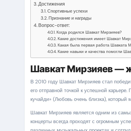
Достижения
Спортивные успехи
Признание и награды
Вопрос-ответ:
Когда родился Шавкат Мирзияев?
Какие достижения имеет Шавкат Мир
Какая была первая работа Шавката 
Какие навыки и качества помогли Ша
Шавкат Мирзияев — ж
В 2010 году Шавкат Мирзияев стал победи
его отправной точкой к успешной карьере.
кучайди» (Любовь очень близка), который 
Шавкат Мирзияев является одним из самых
концерты всегда проходят с огромным успе
различных музыкальных проектах и сотру