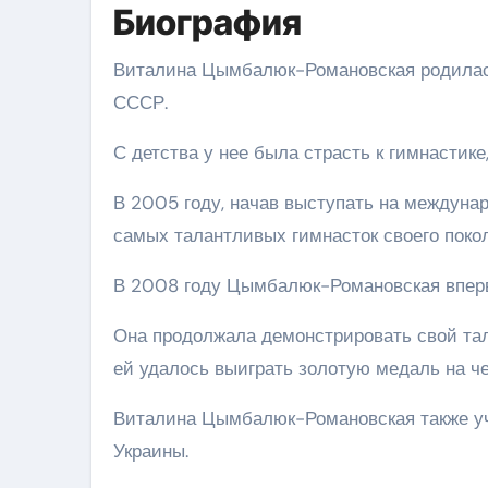
Биография
Виталина Цымбалюк-Романовская родилась 
СССР.
С детства у нее была страсть к гимнастике
В 2005 году, начав выступать на междунар
самых талантливых гимнасток своего поко
В 2008 году Цымбалюк-Романовская вперв
Она продолжала демонстрировать свой тал
ей удалось выиграть золотую медаль на ч
Виталина Цымбалюк-Романовская также уч
Украины.