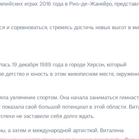
мпийских играх 2016 года в Рио-де-Жанейро, представ
ся и соревноваться, стремясь достичь новых высот в м
ась 19 декабря 1989 года в городе Херсон, который
ое детство и юность в этом живописном месте, окруженн
ляла увлечение спортом. Она начала заниматься гимнас
ет показала свой большой потенциал в этой области. Ви
успехи не заставили себя долго ждать.
ны, а затем и международной артисткой. Виталина