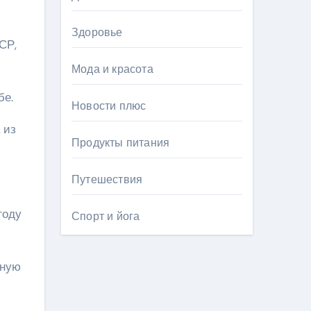
Здоровье
СР,
Мода и красота
бе.
Новости плюс
 из
Продукты питания
Путешествия
году
Спорт и йога
рную