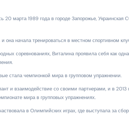
20 марта 1989 года в городе Запорожье, Украинская С
, и она начала тренироваться в местном спортивном клу
одных соревнованиях, Виталина проявила себя как одна
ления.
ые стала чемпионкой мира в групповом упражнении.
ант и взаимодействие со своими партнерами, и в 2013 
емпионате мира в групповых упражнениях.
аствовала в Олимпийских играх, где выступала за сбо