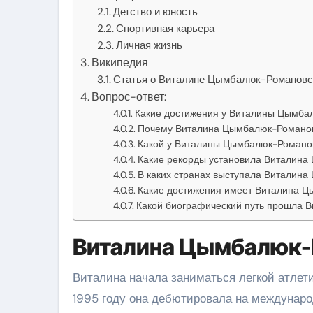
Детство и юность
Спортивная карьера
Личная жизнь
Википедия
Статья о Виталине Цымбалюк-Романовс
Вопрос-ответ:
Какие достижения у Виталины Цымба
Почему Виталина Цымбалюк-Романовс
Какой у Виталины Цымбалюк-Романов
Какие рекорды установила Виталин
В каких странах выступала Виталин
Какие достижения имеет Виталина 
Какой биографический путь прошла 
Виталина Цымбалюк-
Виталина начала заниматься легкой атлети
1995 году она дебютировала на международ