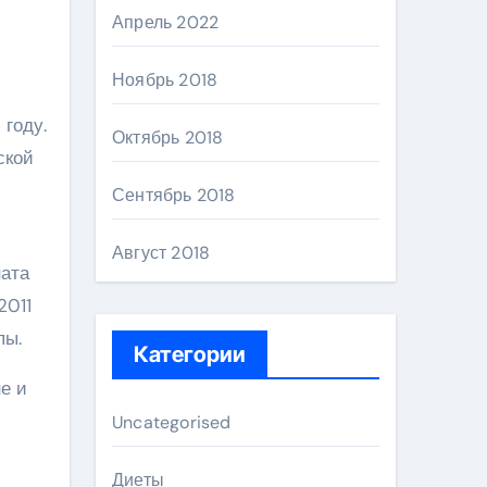
Апрель 2022
Ноябрь 2018
 году.
Октябрь 2018
ской
Сентябрь 2018
Август 2018
ата
2011
пы.
Категории
е и
Uncategorised
Диеты