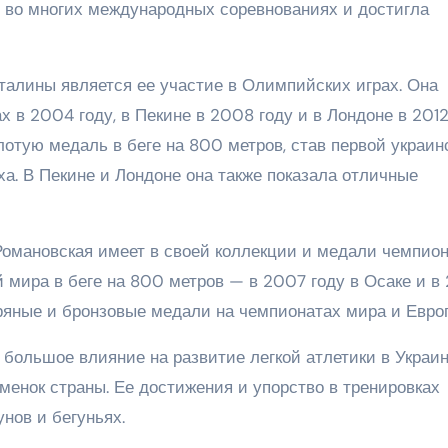
е во многих международных соревнованиях и достигла
алины является ее участие в Олимпийских играх. Она
в 2004 году, в Пекине в 2008 году и в Лондоне в 2012
отую медаль в беге на 800 метров, став первой украин
еха. В Пекине и Лондоне она также показала отличные
мановская имеет в своей коллекции и медали чемпион
мира в беге на 800 метров — в 2007 году в Осаке и в 
бряные и бронзовые медали на чемпионатах мира и Евро
ольшое влияние на развитие легкой атлетики в Украин
менок страны. Ее достижения и упорство в тренировках
нов и бегуньях.