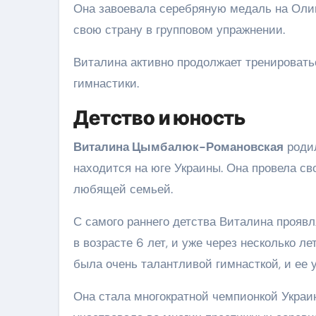
Она завоевала серебряную медаль на Оли
свою страну в групповом упражнении.
Виталина активно продолжает тренировать
гимнастики.
Детство и юность
Виталина Цымбалюк-Романовская
родил
находится на юге Украины. Она провела св
любящей семьей.
С самого раннего детства Виталина прояв
в возрасте 6 лет, и уже через несколько л
была очень талантливой гимнасткой, и ее 
Она стала многократной чемпионкой Украи