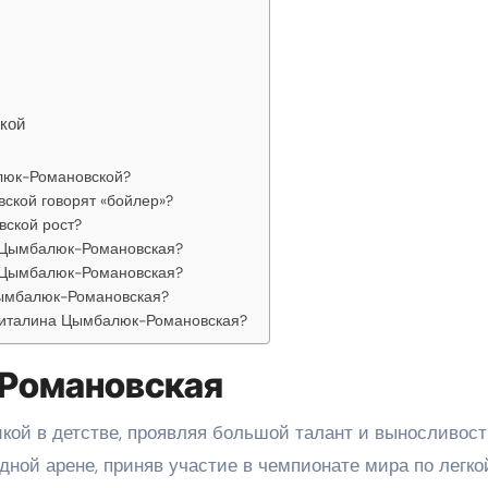
кой
люк-Романовской?
кой говорят «бойлер»?
ской рост?
а Цымбалюк-Романовская?
а Цымбалюк-Романовская?
Цымбалюк-Романовская?
Виталина Цымбалюк-Романовская?
Романовская
кой в детстве, проявляя большой талант и выносливост
ной арене, приняв участие в чемпионате мира по легко