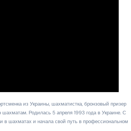
ртсменка из Украины, шахматистка, бронзовый призер
 шахматам. Родилась 5 апреля 1993 года в Украине. С
и в шахматах и начала свой путь в профессиональном