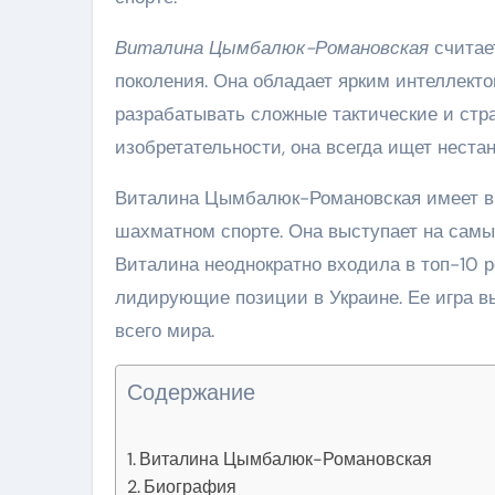
Виталина Цымбалюк-Романовская
считае
поколения. Она обладает ярким интеллекто
разрабатывать сложные тактические и стра
изобретательности, она всегда ищет нест
Виталина Цымбалюк-Романовская имеет в
шахматном спорте. Она выступает на самы
Виталина неоднократно входила в топ-10 
лидирующие позиции в Украине. Ее игра в
всего мира.
Содержание
Виталина Цымбалюк-Романовская
Биография