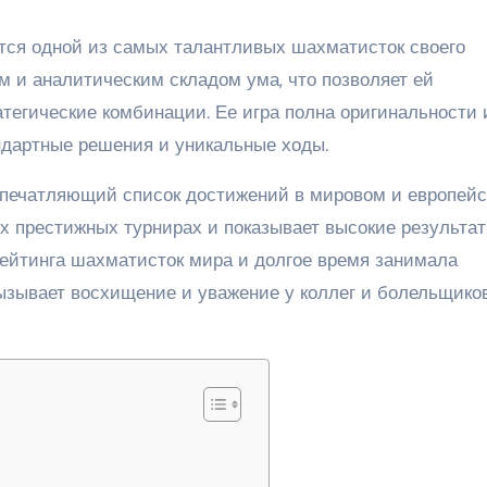
тся одной из самых талантливых шахматисток своего
м и аналитическим складом ума, что позволяет ей
тегические комбинации. Ее игра полна оригинальности 
андартные решения и уникальные ходы.
печатляющий список достижений в мировом и европей
х престижных турнирах и показывает высокие результат
рейтинга шахматисток мира и долгое время занимала
ызывает восхищение и уважение у коллег и болельщико