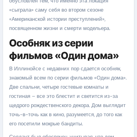
обусловлен тем, что именно эта локация
«сыграла» саму себя во втором сезоне
«Американской истории преступлений»,
посвященном жизни и смерти модельера.
Особняк из серии
фильмов «Один дома»
В Иллинойсе с недавних пор сдается особняк,
знакомый всем по серии фильмов «Один дома».
Две спальни, четыре гостевые комнаты и
гостиная – все это блестит и светится из-за
щедрого рождественского декора. Дом выглядит
точь-в-точь как в кино, разумеется, до того как
его посетили мокрые бандиты.
Солдаут был обеспечен, учитывая, что дом