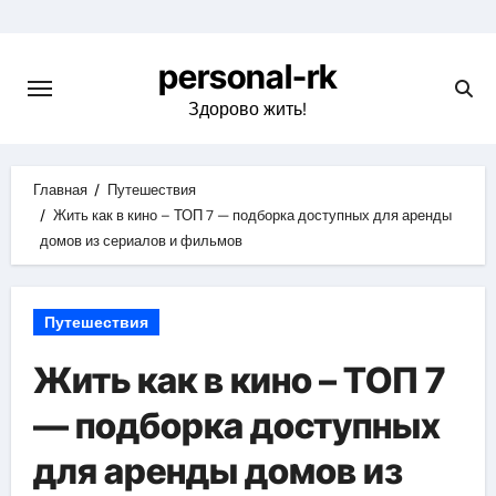
Перейти
к
personal-rk
содержимому
Здорово жить!
Главная
Путешествия
Жить как в кино – ТОП 7 — подборка доступных для аренды
домов из сериалов и фильмов
Путешествия
Жить как в кино – ТОП 7
— подборка доступных
для аренды домов из