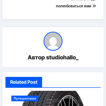
полюбоваться ими
Автор
studiohallo_
Related Post
Путешествия