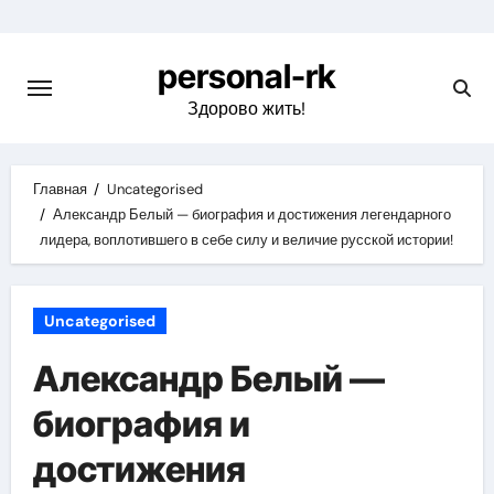
Перейти
к
personal-rk
содержимому
Здорово жить!
Главная
Uncategorised
Александр Белый — биография и достижения легендарного
лидера, воплотившего в себе силу и величие русской истории!
Uncategorised
Александр Белый —
биография и
достижения