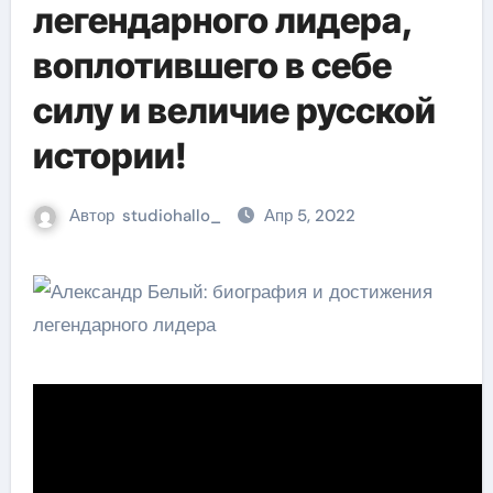
легендарного лидера,
воплотившего в себе
силу и величие русской
истории!
Автор
studiohallo_
Апр 5, 2022