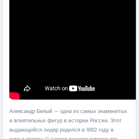
Александр Белый — одна из самых знаменитых
и влиятельных фигур в истории России. Этот
выдающийся лидер родился в 1882 году в
семье дворян. С самого раннего детства его