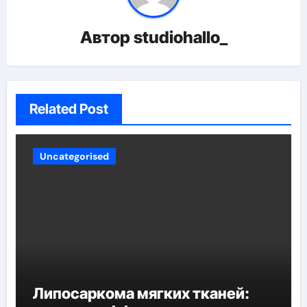
Автор
studiohallo_
Related Post
Uncategorised
Липосаркома мягких тканей: