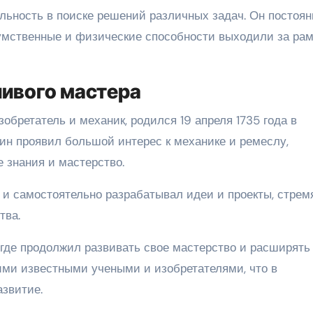
льность в поиске решений различных задач. Он постоян
 умственные и физические способности выходили за ра
ливого мастера
обретатель и механик, родился 19 апреля 1735 года в
бин проявил большой интерес к механике и ремеслу,
 знания и мастерство.
 и самостоятельно разрабатывал идеи и проекты, стрем
тва.
 где продолжил развивать свое мастерство и расширять 
гими известными учеными и изобретателями, что в
азвитие.