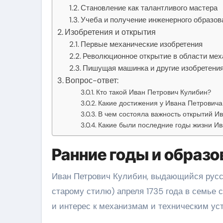
Становление как талантливого мастера
Учеба и получение инженерного образов
Изобретения и открытия
Первые механические изобретения
Революционное открытие в области мех
Пишущая машинка и другие изобретени
Вопрос-ответ:
Кто такой Иван Петрович Кулибин?
Какие достижения у Ивана Петровича
В чем состояла важность открытий И
Какие были последние годы жизни И
Ранние годы и образо
Иван Петрович Кулибин, выдающийся русск
старому стилю) апреля 1735 года в семье 
и интерес к механизмам и техническим ус