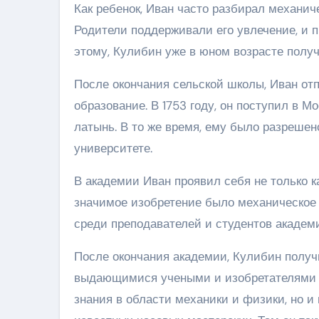
Как ребенок, Иван часто разбирал механич
Родители поддерживали его увлечение, и п
этому, Кулибин уже в юном возрасте получ
После окончания сельской школы, Иван от
образование. В 1753 году, он поступил в 
латынь. В то же время, ему было разреше
университете.
В академии Иван проявил себя не только ка
значимое изобретение было механическое 
среди преподавателей и студентов академ
После окончания академии, Кулибин получ
выдающимися учеными и изобретателями св
знания в области механики и физики, но и