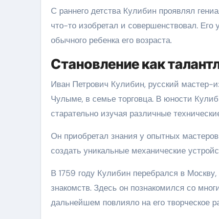
С раннего детства Кулибин проявлял гениа
что-то изобретал и совершенствовал. Его
обычного ребенка его возраста.
Становление как талант
Иван Петрович Кулибин, русский мастер-из
Чулыме, в семье торговца. В юности Кули
старательно изучая различные технические
Он приобретал знания у опытных мастеров
создать уникальные механические устройс
В 1759 году Кулибин перебрался в Москву,
знакомств. Здесь он познакомился со мно
дальнейшем повлияло на его творческое р