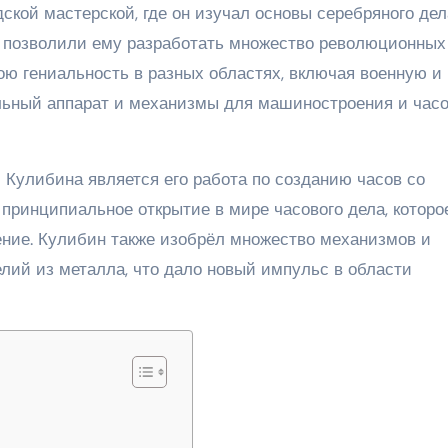
кой мастерской, где он изучал основы серебряного дела
у позволили ему разработать множество революционных
ою гениальность в разных областях, включая военную и
льный аппарат и механизмы для машиностроения и час
Кулибина является его работа по созданию часов со
принципиальное открытие в мире часового дела, которо
ение. Кулибин также изобрёл множество механизмов и
лий из металла, что дало новый импульс в области