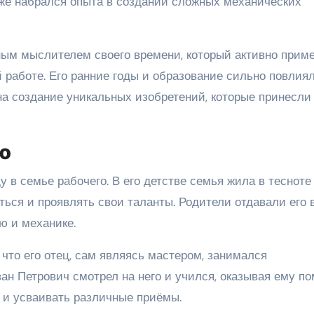
кже набрался опыта в создании сложных механических
ым мыслителем своего времени, который активно прим
 работе. Его ранние годы и образование сильно повлия
е на создание уникальных изобретений, которые принесли
го
 в семье рабочего. В его детстве семья жила в тесноте
ться и проявлять свои таланты. Родители отдавали его 
ю и механике.
 что его отец, сам являясь мастером, занимался
н Петрович смотрел на него и учился, оказывая ему по
а и усваивать различные приёмы.