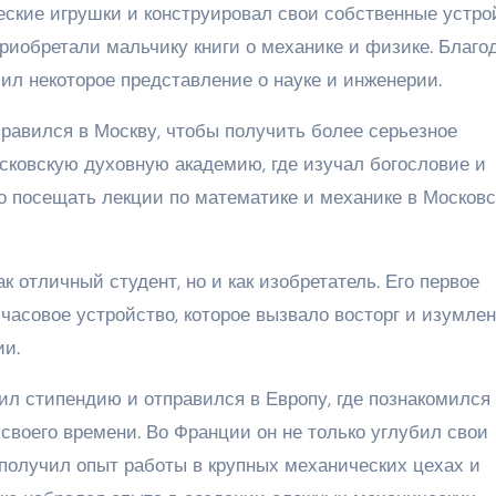
еские игрушки и конструировал свои собственные устро
риобретали мальчику книги о механике и физике. Благо
ил некоторое представление о науке и инженерии.
правился в Москву, чтобы получить более серьезное
Московскую духовную академию, где изучал богословие и
но посещать лекции по математике и механике в Москов
к отличный студент, но и как изобретатель. Его первое
часовое устройство, которое вызвало восторг и изумле
ии.
ил стипендию и отправился в Европу, где познакомился
оего времени. Во Франции он не только углубил свои
 получил опыт работы в крупных механических цехах и