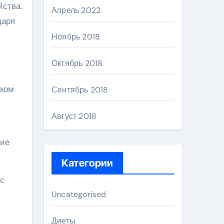
йства.
Апрель 2022
даря
Ноябрь 2018
Октябрь 2018
ском
Сентябрь 2018
Август 2018
ние
Категории
 с
Uncategorised
Диеты