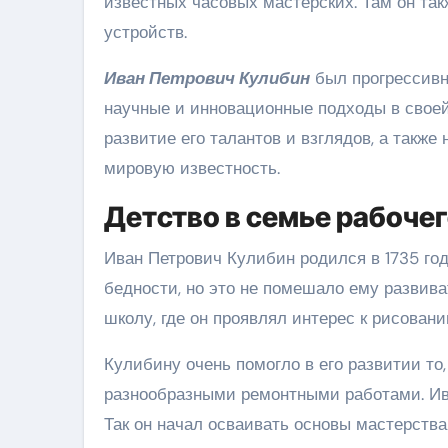
известных часовых мастерских. Там он та
устройств.
Иван Петрович Кулибин
был прогрессивн
научные и инновационные подходы в своей
развитие его талантов и взглядов, а такж
мировую известность.
Детство в семье рабоче
Иван Петрович Кулибин родился в 1735 году
бедности, но это не помешало ему развива
школу, где он проявлял интерес к рисовани
Кулибину очень помогло в его развитии то,
разнообразными ремонтными работами. Ива
Так он начал осваивать основы мастерств