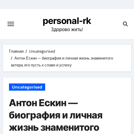
Перейти
к
personal-rk
содержимому
Здорово жить!
Главная
Uncategorised
Антон Ескин — биография и личная жизнь знаменитого
актера, его пусть к славе и успеху
Uncategorised
Антон Ескин —
биография и личная
жизнь знаменитого