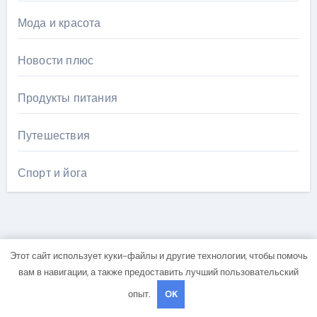
Мода и красота
Новости плюс
Продукты питания
Путешествия
Спорт и йога
Этот сайт использует куки-файлы и другие технологии, чтобы помочь
Вы пропустили
вам в навигации, а также предоставить лучший пользовательский
опыт.
OK