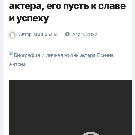
актера, его пусть к славе
и успеху
Автор
studiohallo_
Апр 4, 2022