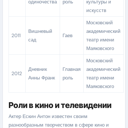
одиночества
роль
культуры и
искусств
Московский
Вишневый
академический
2011
Гаев
сад
театр имени
Маяковского
Московский
Дневник
Главная
академический
2012
Анны Франк
роль
театр имени
Маяковского
Роли в кино и телевидении
Актер Ескин Антон известен своим
разнообразным творчеством в сфере кино и