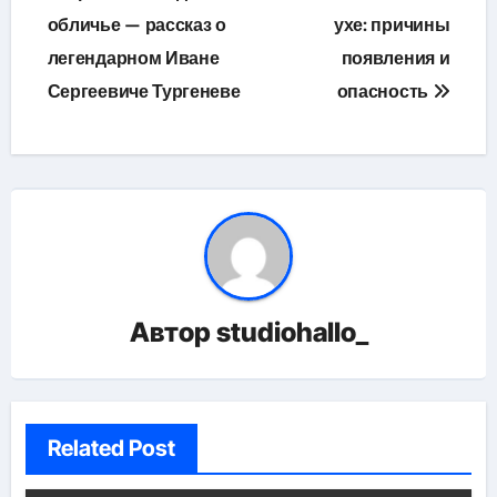
обличье — рассказ о
ухе: причины
записям
легендарном Иване
появления и
Сергеевиче Тургеневе
опасность
Автор
studiohallo_
Related Post