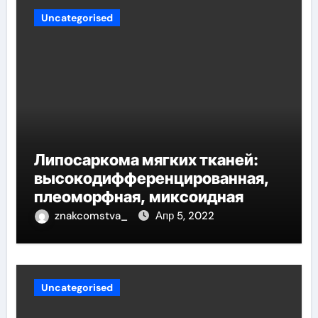
Uncategorised
Липосаркома мягких тканей:
высокодифференцированная,
плеоморфная, миксоидная
znakcomstva_
Апр 5, 2022
Uncategorised