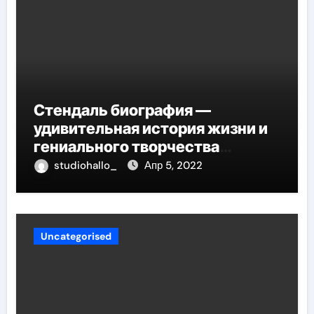
Стендаль биография —
удивительная история жизни и
гениального творчества
великого писателя
studiohallo_
Апр 5, 2022
Uncategorised