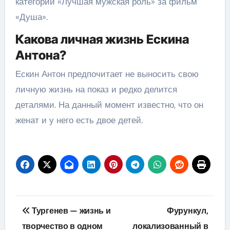
категории «Лучшая мужская роль» за фильм
«Душа».
Какова личная жизнь Ескина
Антона?
Ескин Антон предпочитает не выносить свою
личную жизнь на показ и редко делится
деталями. На данный момент известно, что он
женат и у него есть двое детей.
Навигация
Тургенев — жизнь и
Фурункул,
по
творчество в одном
локализованный в