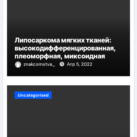
Липосаркома мягких тканей:
высокодифференцированная,
плеоморфная, миксоидная
znakcomstva_
Апр 5, 2022
Uncategorised