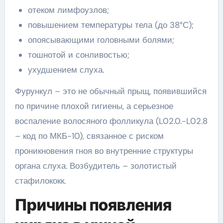
отеком лимфоузлов;
повышением температуры тела (до 38°С);
опоясывающими головными болями;
тошнотой и сонливостью;
ухудшением слуха.
Фурункул – это не обычный прыщ, появившийся
по причине плохой гигиены, а серьезное
воспаление волосяного фолликула (L02.0.-L02.8
– код по МКБ-10), связанное с риском
проникновения гноя во внутренние структуры
органа слуха. Возбудитель – золотистый
стафилококк.
Причины появления