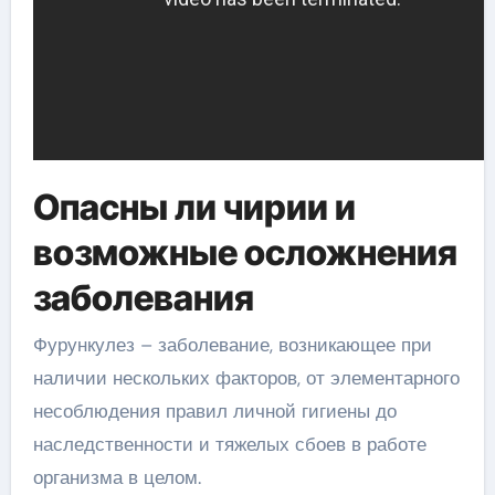
Опасны ли чирии и
возможные осложнения
заболевания
Фурункулез – заболевание, возникающее при
наличии нескольких факторов, от элементарного
несоблюдения правил личной гигиены до
наследственности и тяжелых сбоев в работе
организма в целом.