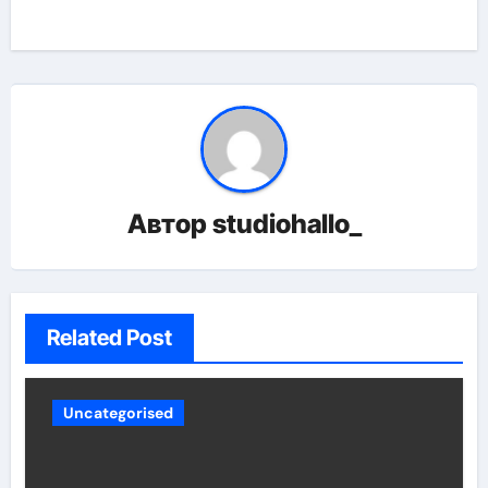
Автор
studiohallo_
Related Post
Uncategorised