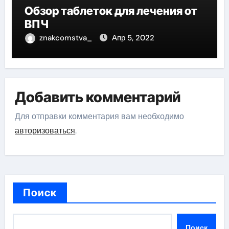
Обзор таблеток для лечения от
ВПЧ
znakcomstva_
Апр 5, 2022
Добавить комментарий
Для отправки комментария вам необходимо
авторизоваться
.
Поиск
Поиск