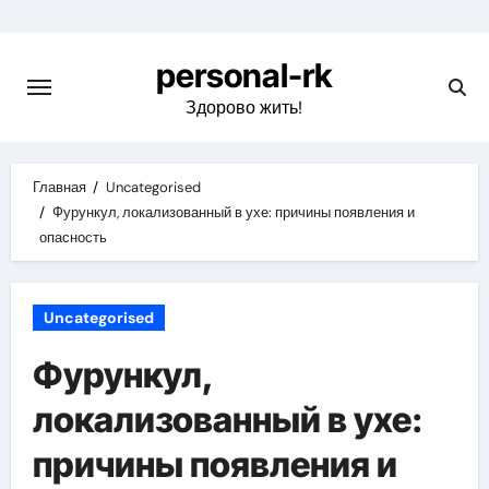
Перейти
к
personal-rk
содержимому
Здорово жить!
Главная
Uncategorised
Фурункул, локализованный в ухе: причины появления и
опасность
Uncategorised
Фурункул,
локализованный в ухе:
причины появления и