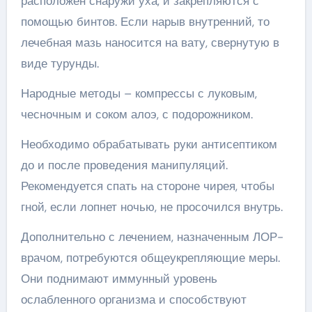
расположен снаружи уха, и закрепляются с
помощью бинтов. Если нарыв внутренний, то
лечебная мазь наносится на вату, свернутую в
виде турунды.
Народные методы – компрессы с луковым,
чесночным и соком алоэ, с подорожником.
Необходимо обрабатывать руки антисептиком
до и после проведения манипуляций.
Рекомендуется спать на стороне чирея, чтобы
гной, если лопнет ночью, не просочился внутрь.
Дополнительно с лечением, назначенным ЛОР-
врачом, потребуются общеукрепляющие меры.
Они поднимают иммунный уровень
ослабленного организма и способствуют