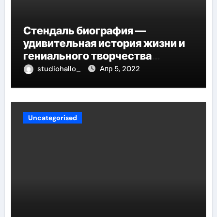
Стендаль биография —
удивительная история жизни и
гениального творчества
великого писателя
studiohallo_
Апр 5, 2022
Uncategorised