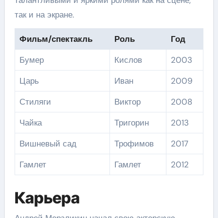
талантливыми и яркими ролями как на сцене,
так и на экране.
Фильм/спектакль
Роль
Год
Бумер
Кислов
2003
Царь
Иван
2009
Стиляги
Виктор
2008
Чайка
Тригорин
2013
Вишневый сад
Трофимов
2017
Гамлет
Гамлет
2012
Карьера