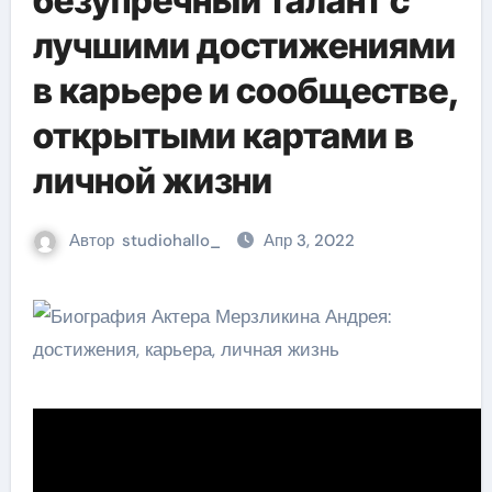
безупречный талант с
лучшими достижениями
в карьере и сообществе,
открытыми картами в
личной жизни
Автор
studiohallo_
Апр 3, 2022