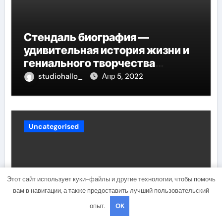
Стендаль биография —
удивительная история жизни и
гениального творчества
великого писателя
studiohallo_
Апр 5, 2022
Uncategorised
Этот сайт использует куки-файлы и другие технологии, чтобы помочь
вам в навигации, а также предоставить лучший пользовательский
опыт.
OK