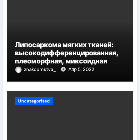
Липосаркома мягких тканей:
высокодифференцированная,
плеоморфная, миксоидная
znakcomstva_
Апр 5, 2022
Uncategorised