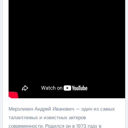
Мерзликин Андрей Иванович — один из самых
талантливых и известных актеров
современности. Родился он в 1973 году в