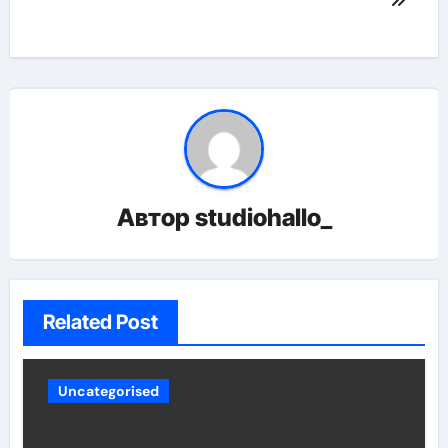
Автор
studiohallo_
Related Post
Uncategorised