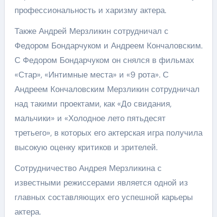
профессиональность и харизму актера.
Также Андрей Мерзликин сотрудничал с
Федором Бондарчуком и Андреем Кончаловским.
С Федором Бондарчуком он снялся в фильмах
«Стар», «Интимные места» и «9 рота». С
Андреем Кончаловским Мерзликин сотрудничал
над такими проектами, как «До свидания,
мальчики» и «Холодное лето пятьдесят
третьего», в которых его актерская игра получила
высокую оценку критиков и зрителей.
Сотрудничество Андрея Мерзликина с
известными режиссерами является одной из
главных составляющих его успешной карьеры
актера.