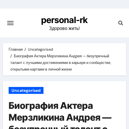
Перейти
к
personal-rk
содержимому
Здорово жить!
Главная
Uncategorised
Биография Актера Мерзликина Андрея — безупречный
талант с лучшими достижениями в карьере и сообществе,
открытыми картами в личной жизни
Uncategorised
Биография Актера
Мерзликина Андрея —