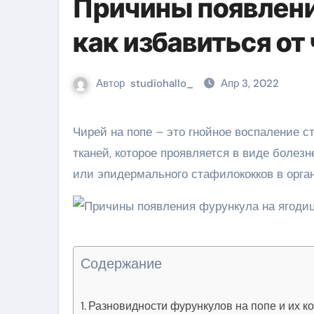
Причины появлени
как избавиться от
Автор
studiohallo_
Апр 3, 2022
Чирей на попе – это гнойное воспаление структур кожи возле волосяного фолликула и окружающих
тканей, которое проявляется в виде болезн
или эпидермального стафилококков в орга
Содержание
Разновидности фурункулов на попе и их ко