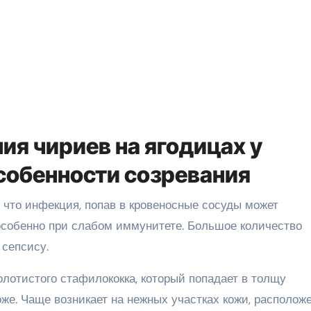
я чириев на ягодицах у
собенности созревания
, что инфекция, попав в кровеносные сосуды может
 особенно при слабом иммунитете. Большое количество
 сепсису.
олотистого стафилококка, который попадает в толщу
же. Чаще возникает на нежных участках кожи, располож