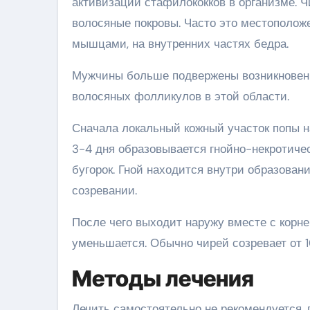
активизации стафилококков в организме. Чи
волосяные покровы. Часто это местополож
мышцами, на внутренних частях бедра.
Мужчины больше подвержены возникновени
волосяных фолликулов в этой области.
Сначала локальный кожный участок попы на
3-4 дня образовывается гнойно-некротиче
бугорок. Гной находится внутри образован
созревании.
После чего выходит наружу вместе с корне
уменьшается. Обычно чирей созревает от 10
Методы лечения
Лечить самостоятельно не рекомендуется,