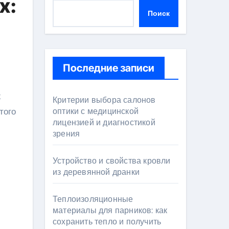
х:
Поиск
Последние записи
Критерии выбора салонов
того
оптики с медицинской
лицензией и диагностикой
зрения
Устройство и свойства кровли
из деревянной дранки
Теплоизоляционные
материалы для парников: как
сохранить тепло и получить