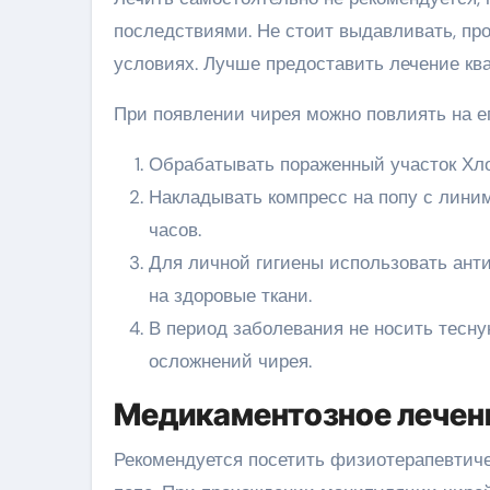
последствиями. Не стоит выдавливать, пр
условиях. Лучше предоставить лечение к
При появлении чирея можно повлиять на 
Обрабатывать пораженный участок Хло
Накладывать компресс на попу с лини
часов.
Для личной гигиены использовать ант
на здоровые ткани.
В период заболевания не носить тесну
осложнений чирея.
Медикаментозное лечен
Рекомендуется посетить физиотерапевтиче