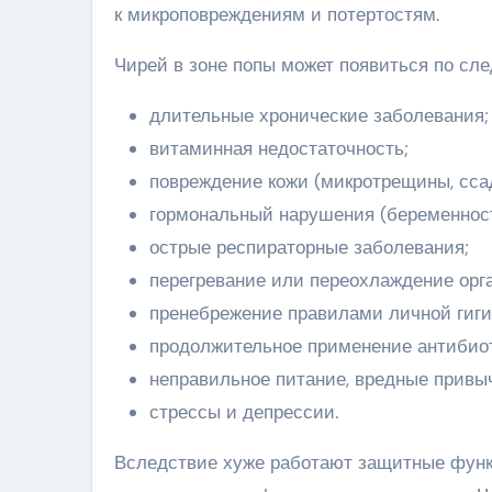
к микроповреждениям и потертостям.
Чирей в зоне попы может появиться по с
длительные хронические заболевания;
витаминная недостаточность;
повреждение кожи (микротрещины, ссад
гормональный нарушения (беременност
острые респираторные заболевания;
перегревание или переохлаждение орг
пренебрежение правилами личной гиги
продолжительное применение антибиот
неправильное питание, вредные привыч
стрессы и депрессии.
Вследствие хуже работают защитные функц