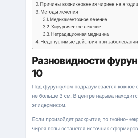
Причины возникновения чириев на ягодиц
Методы лечения
Медикаментозное лечение
Хирургическое лечение
Нетрадиционная медицина
Недопустимые действия при заболевани
Разновидности фурунк
10
Под фурункулом подразумевается кожное о
не больше 3 см. В центре нарыва находит
эпидермисом.
Если произойдет раскрытие, то гнойно-нек
чирея попы останется источник сформиров