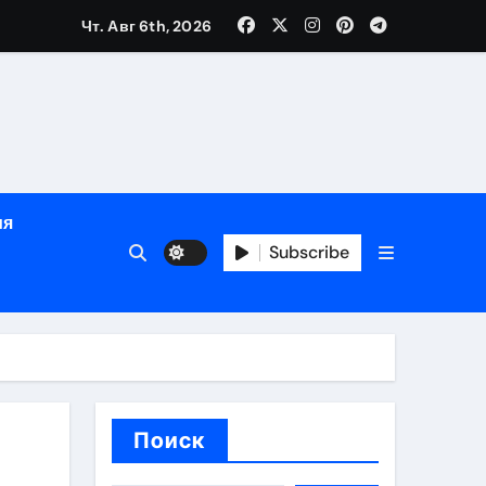
Чт. Авг 6th, 2026
й урожай
ия
Subscribe
икация
и социальные
Поиск