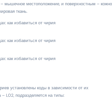
 – мышечное местоположение, и поверхностным – кожн
ировая ткань.
риев установлены коды в зависимости от их
 – L02, подразделяется на типы: