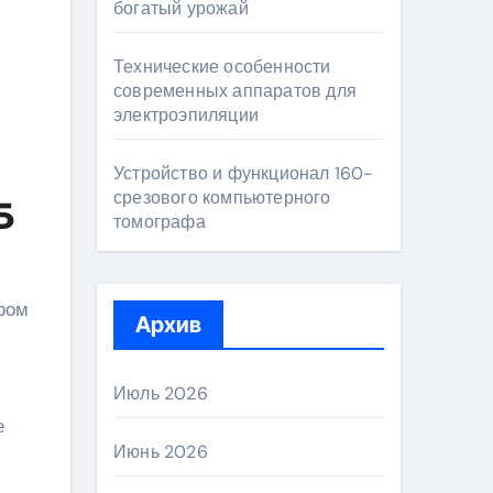
богатый урожай
Технические особенности
современных аппаратов для
электроэпиляции
Устройство и функционал 160-
срезового компьютерного
Б
томографа
ром
Архив
Июль 2026
е
Июнь 2026