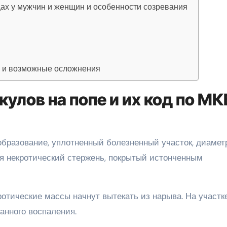
ах у мужчин и женщин и особенности созревания
и и возможные осложнения
улов на попе и их код по МК
бразование, уплотненный болезненный участок, диамет
ся некротический стержень, покрытый истонченным
ротические массы начнут вытекать из нарыва. На участк
анного воспаления.