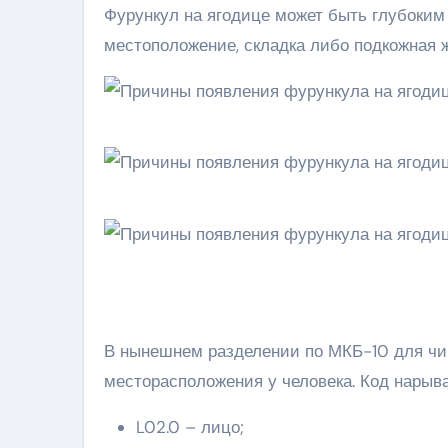
Фурункул на ягодице может быть глубоким
местоположение, складка либо подкожная ж
В нынешнем разделении по МКБ-10 для чи
месторасположения у человека. Код нарыва
L02.0 – лицо;