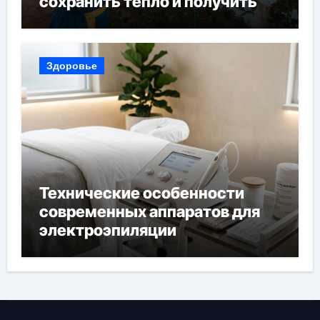
сохранить тепло и получить
богатый урожай
Здоровье
Технические особенности
современных аппаратов для
электроэпиляции