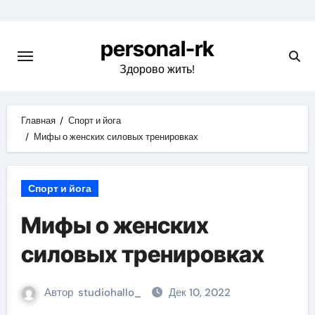
Перейти
к
personal-rk
содержимому
Здорово жить!
Главная
Спорт и йога
Мифы о женских силовых тренировках
Спорт и йога
Мифы о женских
силовых тренировках
Автор
studiohallo_
Дек 10, 2022