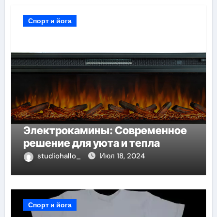
Спорт и йога
Электрокамины: Современное
решение для уюта и тепла
studiohallo_
Июл 18, 2024
Спорт и йога