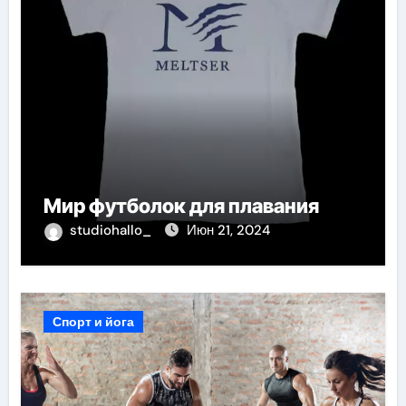
Мир футболок для плавания
studiohallo_
Июн 21, 2024
Спорт и йога