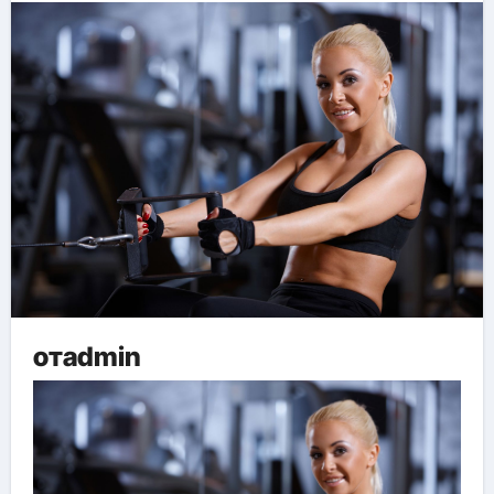
отadmin