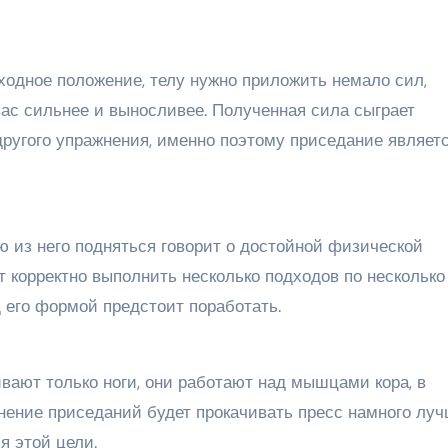
сходное положение, телу нужно приложить немало сил,
ас сильнее и выносливее. Полученная сила сыграет
ругого упражнения, именно поэтому приседание являет
ю из него подняться говорит о достойной физической
ет корректно выполнить несколько подходов по несколько
д его формой предстоит поработать.
вают только ноги, они работают над мышцами кора, в
нение приседаний будет прокачивать пресс намного луч
я этой цели.