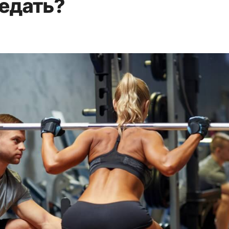
едать?