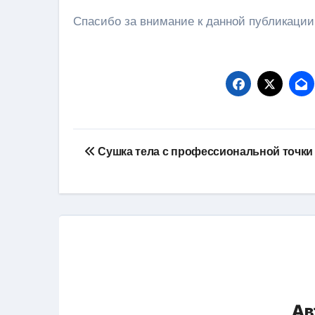
Спасибо за внимание к данной публикации
Навигация
Сушка тела с профессиональной точки
по
записям
Ав