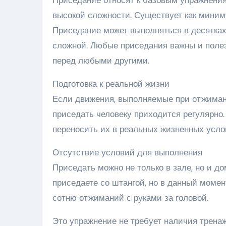
Приседание относят к базовым упражнения
высокой сложности. Существует как миним
Приседание может выполняться в десятках
сложной. Любые приседания важны и полез
перед любыми другими.
Подготовка к реальной жизни
Если движения, выполняемые при отжимани
приседать человеку приходится регулярно
переносить их в реальных жизненных усло
Отсутствие условий для выполнения
Приседать можно не только в зале, но и до
приседаете со штангой, но в данный момент
сотню отжиманий с руками за головой.
Это упражнение не требует наличия тренаж