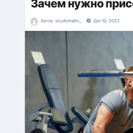
Зачем нужно прис
Автор
studiohallo_
Дек 10, 2022