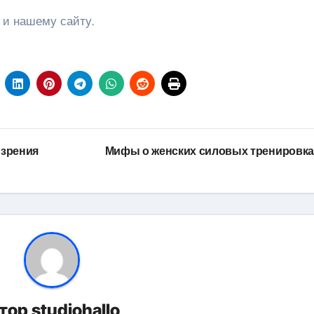
 и нашему сайту.
 зрения
Мифы о женских силовых тренировк
тор
studiohallo_