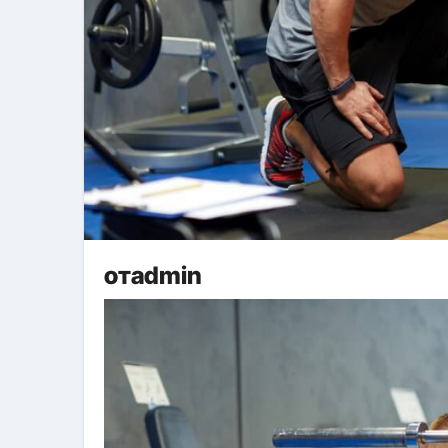
отadmin