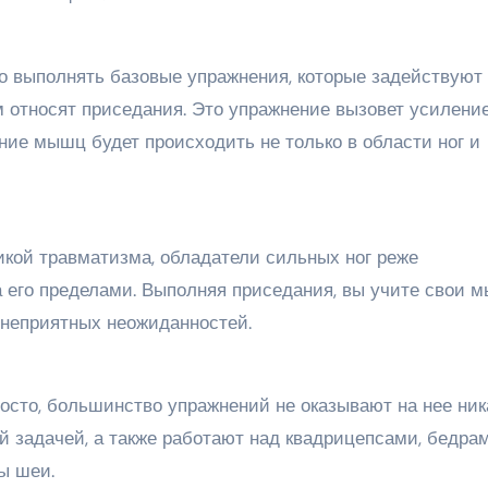
 выполнять базовые упражнения, которые задействуют 
 относят приседания. Это упражнение вызовет усилени
ние мышц будет происходить не только в области ног и
кой травматизма, обладатели сильных ног реже
а его пределами. Выполняя приседания, вы учите свои
т неприятных неожиданностей.
осто, большинство упражнений не оказывают на нее ник
й задачей, а также работают над квадрицепсами, бедра
ы шеи.