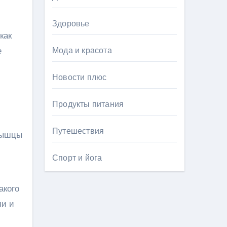
Здоровье
как
Мода и красота
е
Новости плюс
Продукты питания
Путешествия
 мышцы
Спорт и йога
акого
ми и