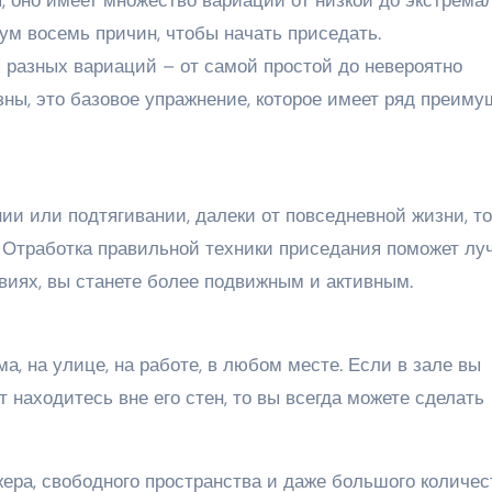
, оно имеет множество вариаций от низкой до экстрема
ум восемь причин, чтобы начать приседать.
 разных вариаций – от самой простой до невероятно
ны, это базовое упражнение, которое имеет ряд преиму
и или подтягивании, далеки от повседневной жизни, то
. Отработка правильной техники приседания поможет лу
виях, вы станете более подвижным и активным.
ма, на улице, на работе, в любом месте. Если в зале вы
 находитесь вне его стен, то вы всегда можете сделать
ера, свободного пространства и даже большого количес