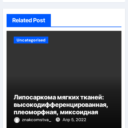
Related Post
Uncategorised
Липосаркома мягких тканей:
высокодифференцированная,
плеоморфная, миксоидная
znakcomstva_
Апр 5, 2022