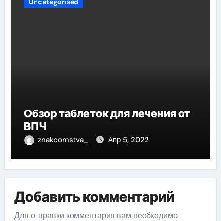
Uncategorised
Обзор таблеток для лечения от
ВПЧ
znakcomstva_
Апр 5, 2022
Добавить комментарий
Для отправки комментария вам необходимо