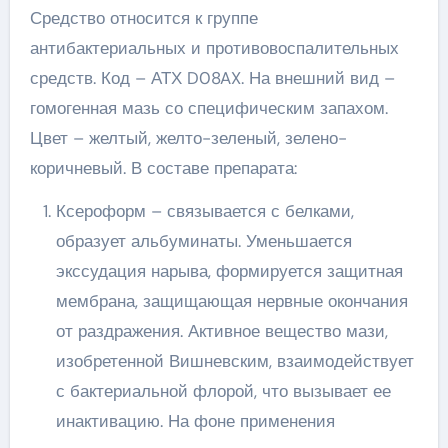
Средство относится к группе
антибактериальных и противовоспалительных
средств. Код – АТХ D08AX. На внешний вид –
гомогенная мазь со специфическим запахом.
Цвет – желтый, желто-зеленый, зелено-
коричневый. В составе препарата:
Ксероформ – связывается с белками,
образует альбуминаты. Уменьшается
экссудация нарыва, формируется защитная
мембрана, защищающая нервные окончания
от раздражения. Активное вещество мази,
изобретенной Вишневским, взаимодействует
с бактериальной флорой, что вызывает ее
инактивацию. На фоне применения