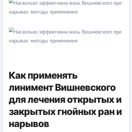
Как применять
линимент Вишневского
для лечения открытых и
закрытых гнойных ран и
нарывов