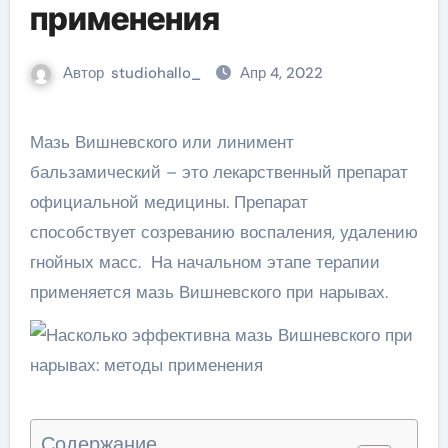
применения
Автор
studiohallo_
Апр 4, 2022
Мазь Вишневского или линимент
бальзамический – это лекарственный препарат
официальной медицины. Препарат
способствует созреванию воспаления, удалению
гнойных масс. На начальном этапе терапии
применяется мазь Вишневского при нарывах.
Содержание