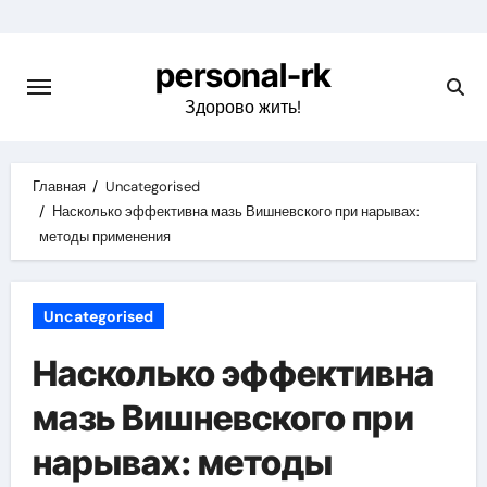
Перейти
к
personal-rk
содержимому
Здорово жить!
Главная
Uncategorised
Насколько эффективна мазь Вишневского при нарывах:
методы применения
Uncategorised
Насколько эффективна
мазь Вишневского при
нарывах: методы