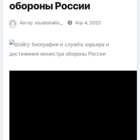
обороны России
Автор
studiohallo_
Апр 4, 2022