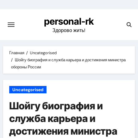
Перейти
к
personal-rk
содержимому
Здорово жить!
Главная
Uncategorised
Шойгу биография и служба карьера и достижения министра
обороны России
Uncategorised
Шойгу биография и
служба карьера и
достижения министра