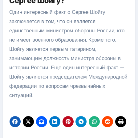
Сергее Шойгу?
Один интересный факт о Сергее Шойгу
заключается в том, что он является
единственным министром обороны России, кто
не имеет военного образования. Кроме того,
Шойгу является первым татарином,
занимающим должность министра обороны в
истории России. Еще один интересный факт —
Шойгу является председателем Международной
федерации по вопросам чрезвычайных
ситуаций.