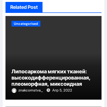
Related Post
Uncategorised
Липосаркома мягких тканей:
высокодифференцированная,
плеоморфная, миксоидная
znakcomstva_
Апр 5, 2022