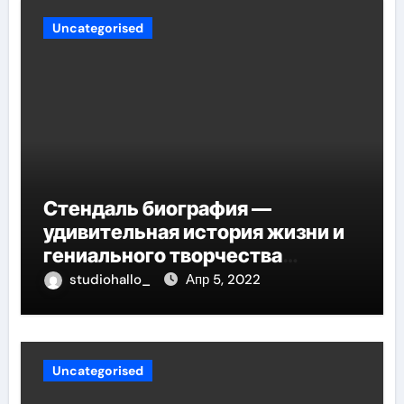
Uncategorised
Стендаль биография —
удивительная история жизни и
гениального творчества
великого писателя
studiohallo_
Апр 5, 2022
Uncategorised